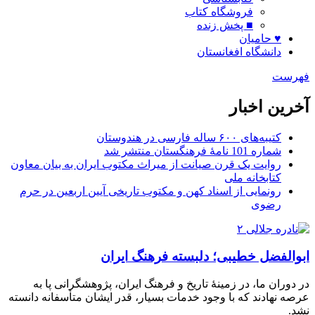
فروشگاه کتاب
■ پخش زنده
♥ حامیان
دانشگاه افغانستان
فهرست
آخرین اخبار
کتیبه‌های ۶۰۰ ساله فارسی در هندوستان
شماره 101 نامۀ فرهنگستان منتشر شد
روایت یک قرن صیانت از میراث مکتوب ایران به بیان معاون
کتابخانه ملی
رونمایی از اسناد کهن و مکتوب تاریخی آیین اربعین در حرم
رضوی
ابوالفضل خطیبی؛ دلبسته فرهنگ ایران
در دوران ما، در زمینۀ تاریخ و فرهنگ ایران، پژوهشگرانی پا به
عرصه نهادند که با وجود خدمات بسیار، قدر ایشان متأسفانه دانسته
نشد.