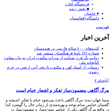
فروشگاه کتاب
■ پخش زنده
♥ حامیان
دانشگاه افغانستان
فهرست
آخرین اخبار
کتیبه‌های ۶۰۰ ساله فارسی در هندوستان
شماره 101 نامۀ فرهنگستان منتشر شد
روایت یک قرن صیانت از میراث مکتوب ایران به بیان معاون
کتابخانه ملی
رونمایی از اسناد کهن و مکتوب تاریخی آیین اربعین در حرم
رضوی
مرگ آگاهی مضمون‌ساز تفکر و اشعار خیام است
سینا جهان دیده: مرگ آگاهی باعث می‌شود خیام یا تفکر، اندیشه و
گفتمان خیامی مدام توجه و بهره‌مندی از زمان حال را گوشزد کند؛
در واقع مرگ آگاهی یکی از عناصر سوژه‌ساز و مضمون‌ساز در