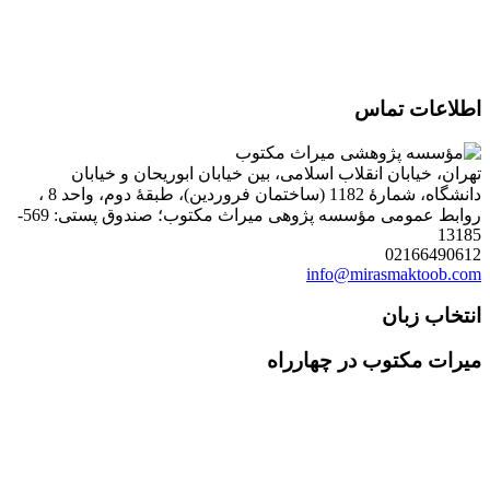
اطلاعات تماس
تهران، خیابان انقلاب اسلامی، بین خیابان ابوریحان و خیابان
دانشگاه، شمارۀ 1182 (ساختمان فروردین)، طبقۀ دوم، واحد 8 ،
روابط عمومی مؤسسه پژوهی میراث مکتوب؛ صندوق پستی: 569-
13185
02166490612
info@mirasmaktoob.com
انتخاب زبان
میرات مکتوب در چهارراه