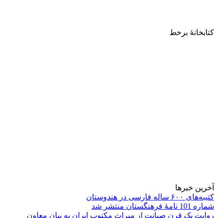
کتابخانۀ برخط
آخرین خبرها
کتیبه‌های ۶۰۰ ساله فارسی در هندوستان
شماره 101 نامۀ فرهنگستان منتشر شد
روایت یک قرن صیانت از میراث مکتوب ایران به بیان معاون