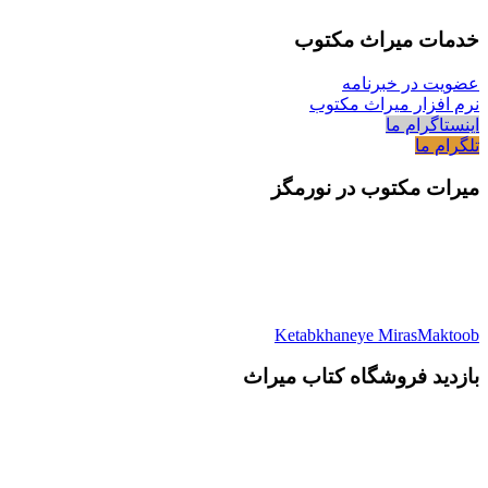
خدمات میراث مکتوب
عضویت در خبرنامه
نرم افزار میراث مکتوب
اینستاگرام ما
تلگرام ما
میرات مکتوب در نورمگز
Ketabkhaneye MirasMaktoob
بازدید فروشگاه کتاب میراث