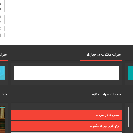
و
ف
دان
میرات مکتوب در چهارراه
میرات
خدمات میراث مکتوب
بازدی
عضویت در خبرنامه
نرم افزار میراث مکتوب