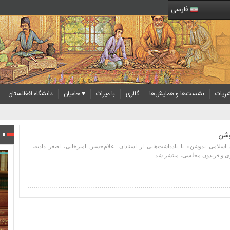
فارسی
ریات
نشست‌ها و همایش‌ها
گالری
با میراث
♥ حامیان
دانشگاه افغانستان
دوشن
ی اسلامی ندوشن» با یادداشت‌هایی از استادان: غلام‌حسین امیرخانی، اصغر دادبه،
ازی و فریدون مجلسی، منتشر شد.