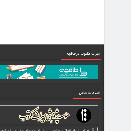
میرات مکتوب در طاقچه
اطلاعات تماس
تهران، خیابان انقلاب اسلامی، بین خیابان ابوریحان و خیابان دانشگاه،