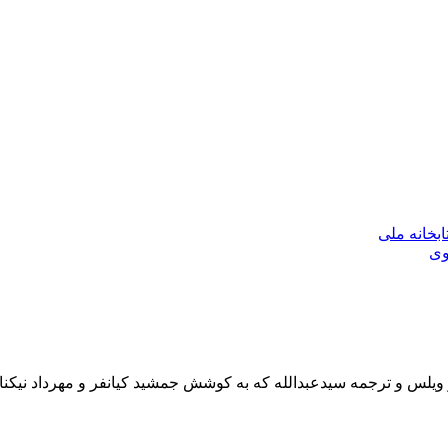
بخانه ملی
وی