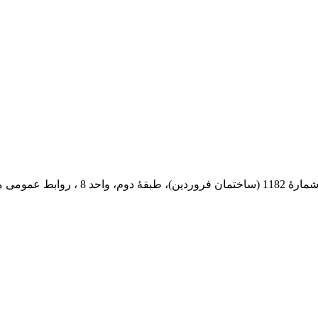
 پستی: 569-13185