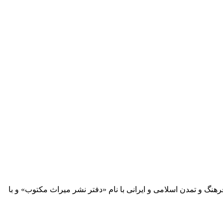
 آثار مكتوب فرهنگ و تمدن اسلامی و ایرانی با نام «دفتر نشر میراث مكتوب» و با