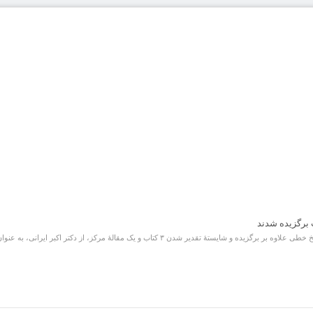
۳ کتاب و یک مقالۀ مرکز، از دکتر اکبر ایرانی، به عنوان فعال در شناسایی میراث مکتوب قدردانی شد