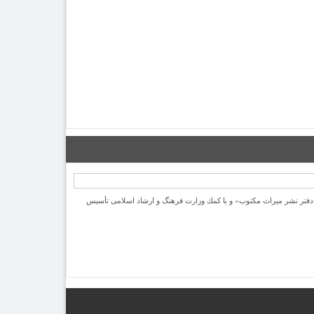
یرانی با نام «دفتر نشر میراث مكتوب» و با كمك وزارت فرهنگ و ارشاد اسلامی تأسیس