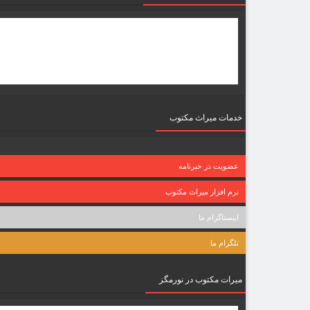
خدمات میراث مکتوب
عضویت در خبرنامه
نرم افزار میراث مکتوب
اینستاگرام ما
تلگرام ما
میرات مکتوب در نورمگز