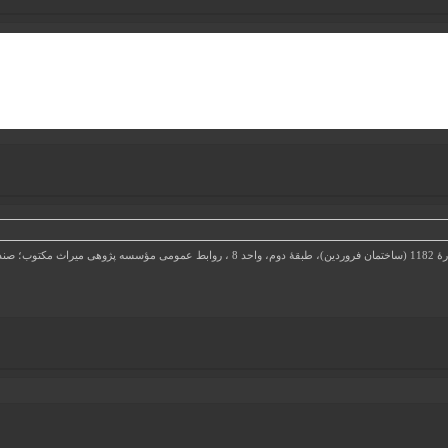
5-13185