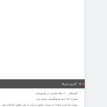
آخرین خبرها
کتیبه‌های ۶۰۰ ساله فارسی در هندوستان
شماره 101 نامۀ فرهنگستان منتشر شد
روایت یک قرن صیانت از میراث مکتوب ایران به بیان معاون کتابخانه ملی