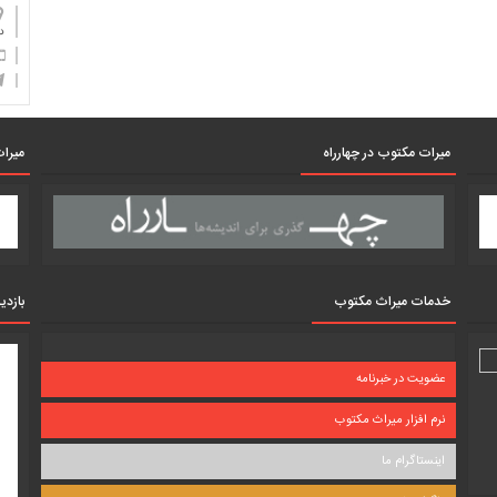
دان
میرات مکتوب در چهارراه
میرات
خدمات میراث مکتوب
بازدی
عضویت در خبرنامه
نرم افزار میراث مکتوب
اینستاگرام ما