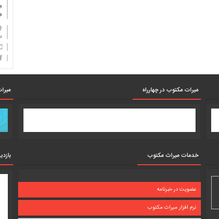
و
ف
دان
میرات مکتوب در چهارراه
میرات
خدمات میراث مکتوب
بازدی
عضویت در خبرنامه
نرم افزار میراث مکتوب