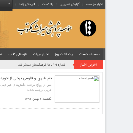
اخبار مؤسسه
گزارش تصویری
پادکست‌
■ پخش زنده
صفحه نخست
یادداشت روز
اخبار میراث
تازه‌های کتاب
نش
آخرین اخبار
روایت یک قرن صیانت از میراث مکتوب ایران به بیان معاون کتابخانه ملی
نام طبری و فارسی برخی از ادویه د
پس از رواج ترجمه دانش‌های غیر دینی 
عربی ترجمه شدند
یکشنبه ۶ بهمن ۱۳۹۲