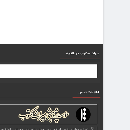
میرات مکتوب در طاقچه
اطلاعات تماس
تهران، خیابان انقلاب اسلامی، بین خیابان ابوریحان و خیابان دانشگاه،