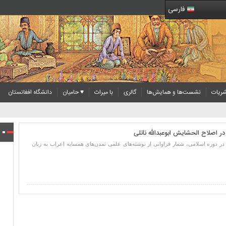
فارسی
ریات
نشست‌ها و همایش‌ها
گالری
با میراث
♥ حامیان
دانشگاه افغانستان
ر اصلاح الحشایش ابوعبدالله ناتلی
در دوره اسلامی، شمار فراوانی از نوشته‌های علمی تمدن‌های همسایه اعراب به زبان