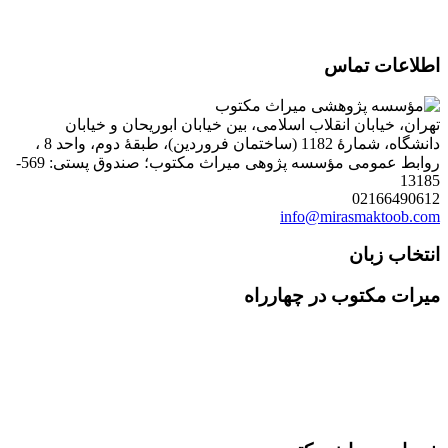
اطلاعات تماس
تهران، خیابان انقلاب اسلامی، بین خیابان ابوریحان و خیابان
دانشگاه، شمارۀ 1182 (ساختمان فروردین)، طبقۀ دوم، واحد 8 ،
روابط عمومی مؤسسه پژوهی میراث مکتوب؛ صندوق پستی: 569-
13185
02166490612
info@mirasmaktoob.com
انتخاب زبان
میرات مکتوب در چهارراه