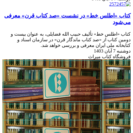
کتاب «اطلس خط» در نشست «صد کتاب قرن» معرفی
می‌شود
کتاب «اطلس خط» تألیف حبیب الله فضایلی، به عنوان بیست و
دومین کتاب از «صد کتاب ماندگار قرن» در سازمان اسناد و
کتابخانه ملی ایران معرفی و بررسی خواهد شد.
دوشنبه 7 آبان 1403
فروشگاه کتاب میراث