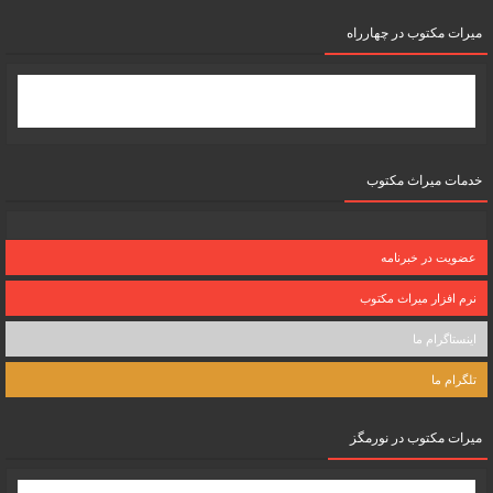
میرات مکتوب در چهارراه
خدمات میراث مکتوب
عضویت در خبرنامه
نرم افزار میراث مکتوب
اینستاگرام ما
تلگرام ما
میرات مکتوب در نورمگز