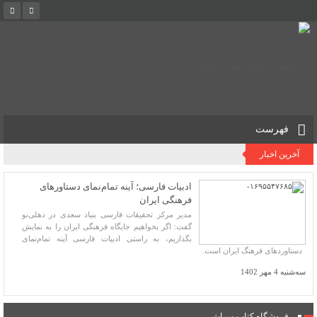
فهرست
آخرین اخبار
ادبیات فارسی؛ آینه تمام‌نمای دستاورهای
فرهنگی ایران
مدیر مرکز تحقیقات فارسی بنیاد سعدی در دهلی‌نو
گفت: اگر بخواهیم جایگاه فرهنگی ایران را به نمایش
بگذاریم، به راستی ادبیات فارسی آینه تمام‌نمای
دستاوردهای فرهنگ ایران است.
سه‌شنبه 4 مهر 1402
فروشگاه کتاب میراث