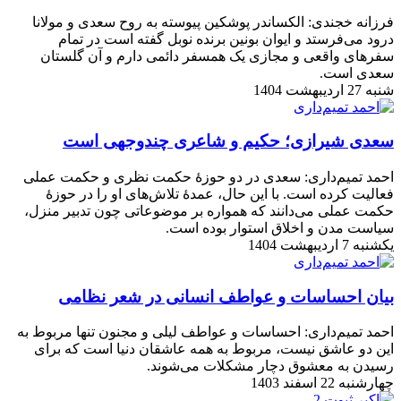
فرزانه خجندی: الکساندر پوشکین پیوسته به روح سعدی و مولانا
درود می‌فرستد و ایوان بونین برنده نوبل گفته است در تمام
سفرهای واقعی و مجازی یک همسفر دائمی دارم و آن گلستان
سعدی است.
شنبه 27 اردیبهشت 1404
سعدی شیرازی؛ حکیم و شاعری چندوجهی است
احمد تمیم‌داری: سعدی در دو حوزۀ حکمت نظری و حکمت عملی
فعالیت کرده است. با این حال، عمدۀ تلاش‌های او را در حوزۀ
حکمت عملی می‌دانند که همواره بر موضوعاتی چون تدبیر منزل،
سیاست مدن و اخلاق استوار بوده است.
یکشنبه 7 اردیبهشت 1404
بیان احساسات و عواطف انسانی در شعر نظامی
احمد تمیم‌داری: احساسات و عواطف لیلی و مجنون تنها مربوط به
این دو عاشق نیست، مربوط به همه عاشقان دنیا است که برای
رسیدن به معشوق دچار مشکلات می‌شوند.
چهارشنبه 22 اسفند 1403