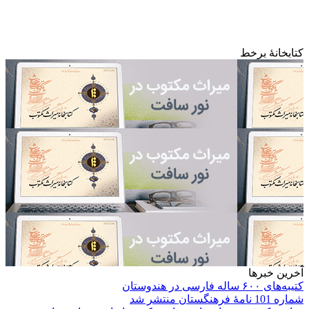
کتابخانۀ برخط
آخرین خبرها
کتیبه‌های ۶۰۰ ساله فارسی در هندوستان
شماره 101 نامۀ فرهنگستان منتشر شد