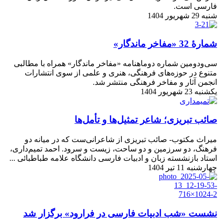
فارسی است.
شنبه 29 شهریور 1404
شمارۀ 32 «مفاخر ماندگار»
سی‌ودومین شماره دوماهنامه «مفاخر ماندگار» همراه با مطالبی
متنوع در حوزه‌های فرهنگی، هنری و علمی از سوی انتشارات
انجمن آثار و مفاخر فرهنگی منتشر شد.
یکشنبه 23 شهریور 1404
صائب تبریزی؛ شاعر تمثیل‌ها و تأمل‌ها
میراث مکتوب- صائب تبریزی از شاعرانی‌ست که در میانه دو
فرهنگ، دو سرزمین و دو ساحت، زیست و سرود. احمد تمیم‌داری،
استاد بازنشسته زبان و ادبیات فارسی دانشگاه علامه طباطبائی ...
چهارشنبه 11 تیر 1404
نشست «شب ادبیات فارسی در فرارود» برگزار شد