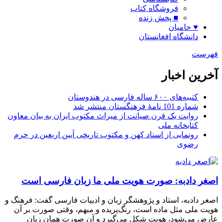
فروشگاه کتاب
■ پخش زنده
♥ حامیان
دانشگاه افغانستان
فهرست
آخرین اخبار
کتیبه‌های ۶۰۰ ساله فارسی در هندوستان
شماره 101 نامۀ فرهنگستان منتشر شد
روایت یک قرن صیانت از میراث مکتوب ایران به بیان معاون
کتابخانه ملی
رونمایی از اسناد کهن و مکتوب تاریخی آیین اربعین در حرم
رضوی
اصغر دادبه: صورت هویت ملی ما زبان فارسی است
اصغر دادبه، استاد و پژوهشگر زبان و ادبیات فارسی گفت: فرهنگ و
هویت ملی مثل ماده است، رنگ‌پریده و مبهم، وقتی صورت بر آن
عارض می‌شود، هویت شکل می‌گیرد و آن صورت همان زبان