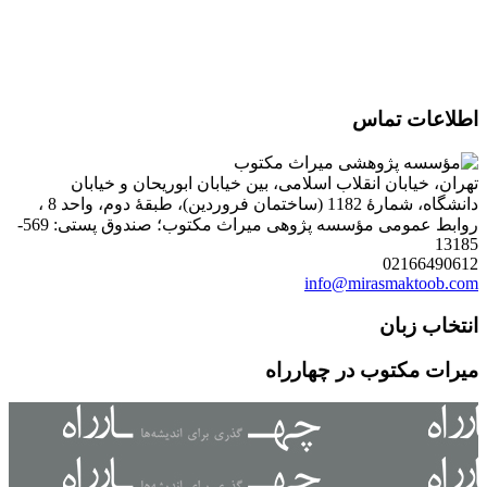
اطلاعات تماس
تهران، خیابان انقلاب اسلامی، بین خیابان ابوریحان و خیابان
دانشگاه، شمارۀ 1182 (ساختمان فروردین)، طبقۀ دوم، واحد 8 ،
روابط عمومی مؤسسه پژوهی میراث مکتوب؛ صندوق پستی: 569-
13185
02166490612
info@mirasmaktoob.com
انتخاب زبان
میرات مکتوب در چهارراه