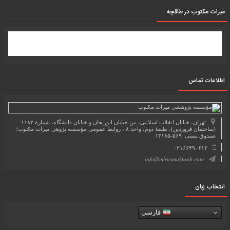
میرات مکتوب در طاقچه
اطلاعات تماس
تهران، خیابان انقلاب اسلامی، بین خیابان ابوریحان و خیابان دانشگاه، شمارۀ ۱۱۸۲
(ساختمان فروردین)، طبقۀ دوم، واحد ۸ ، روابط عمومی مؤسسه پژوهی میراث مکتوب؛
صندوق پستی: ۵۶۹-۱۳۱۸۵
۰۲۱۶۶۴۹۰۶۱۲
info@mirasmaktoob.com
انتخاب زبان
فارسی