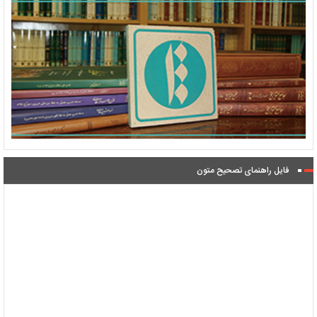
فایل راهنمای تصحیح متون