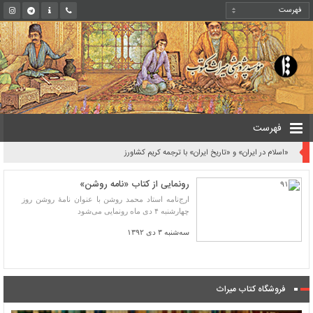
فهرست
«اسلام در ایران» و «تاریخ ایران» با ترجمه کریم کشاورز
رونمایی از کتاب «نامه روشن»
ارج‌نامه استاد محمد روشن با عنوان نامۀ روشن روز
چهارشنبه ۴ دی ماه رونمایی می‌شود
سه‌شنبه ۳ دی ۱۳۹۲
فروشگاه کتاب میراث