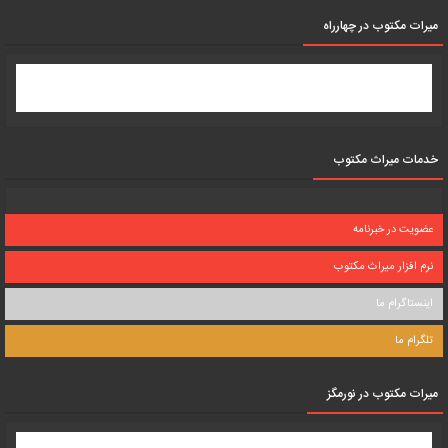
میرات مکتوب در چهارراه
خدمات میراث مکتوب
عضویت در خبرنامه
نرم افزار میراث مکتوب
اینستاگرام ما
تلگرام ما
میرات مکتوب در نورمگز