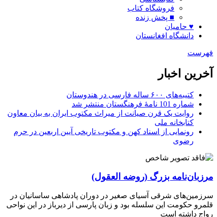
فروشگاه کتاب
■ پخش زنده
♥ حامیان
دانشگاه افغانستان
فهرست
آخرین اخبار
کتیبه‌های ۶۰۰ ساله فارسی در هندوستان
شماره 101 نامۀ فرهنگستان منتشر شد
روایت یک قرن صیانت از میراث مکتوب ایران به بیان معاون
کتابخانه ملی
رونمایی از اسناد کهن و مکتوب تاریخی آیین اربعین در حرم
رضوی
مرزبان‌نامه بزرگ (روضه العقول)
سرزمین‌های شرقی آسیای صغیر در دوران پادشاهی ساسانیان در
قلمرو حکومت این سلسله بود و زبان پارسی از دیرباز در این نواحی
رواج داشته است