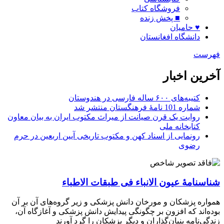
فروشگاه کتاب
■ پخش زنده
♥ حامیان
دانشگاه افغانستان
فهرست
آخرین اخبار
کتیبه‌های ۶۰۰ ساله فارسی در هندوستان
شماره 101 نامۀ فرهنگستان منتشر شد
روایت یک قرن صیانت از میراث مکتوب ایران به بیان معاون
کتابخانه ملی
رونمایی از اسناد کهن و مکتوب تاریخی آیین اربعین در حرم
رضوی
شناسنامۀ عیون الانباء فی طبقات الاطباء
همواره پزشکان و مورخان دانش پزشکی و زیر گروه‌های آن بر آن
بوده‌اند که افزون بر چگونگی پیدایش دانش پزشکی و آغازگاه آن،
زندگی‌نامه بنیان‌گذاران و دیگر پزشکان را گرد آورند