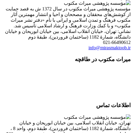
مؤسسه پژوهشی میراث مكتوب در سال 1372 ش به قصد حمایت
از كوشش‌های محققان و مصححان و احیا و انتشار مهمترین آثار
مكتوب فرهنگ و تمدن اسلامی و ایرانی با نام «دفتر نشر میراث
مكتوب» و با كمك وزارت فرهنگ و ارشاد اسلامی تأسیس شد.
نشانی: تهران، خیابان انقلاب اسلامی، بین خیابان ابوریحان و خیابان
دانشگاه، شمارۀ 1182 (ساختمان فروردین)، طبقۀ دوم
021-66490612
info@mirasmaktoob.ir
میرات مکتوب در طاقچه
اطلاعات تماس
تهران، خیابان انقلاب اسلامی، بین خیابان ابوریحان و خیابان
دانشگاه، شمارۀ 1182 (ساختمان فروردین)، طبقۀ دوم، واحد 8 ،