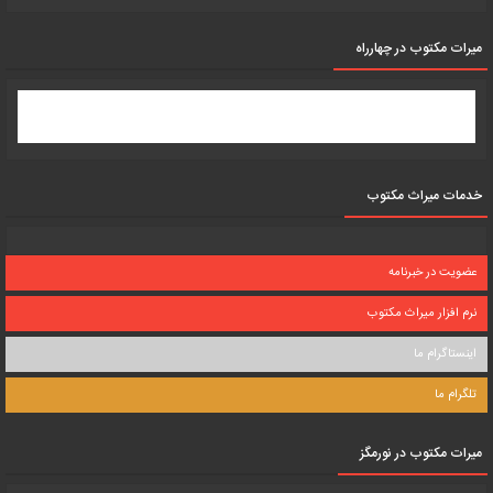
میرات مکتوب در چهارراه
خدمات میراث مکتوب
عضویت در خبرنامه
نرم افزار میراث مکتوب
اینستاگرام ما
تلگرام ما
میرات مکتوب در نورمگز