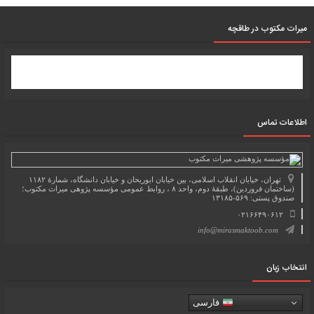
میرات مکتوب در طاقچه
اطلاعات تماس
تهران، خیابان انقلاب اسلامی، بین خیابان ابوریحان و خیابان دانشگاه، شمارۀ ۱۱۸۲
(ساختمان فروردین)، طبقۀ دوم، واحد ۸ ، روابط عمومی مؤسسه پژوهی میراث مکتوب؛
صندوق پستی: ۵۶۹-۱۳۱۸۵
۰۲۱۶۶۴۹۰۶۱۲
info@mirasmaktoob.com
انتخاب زبان
فارسی