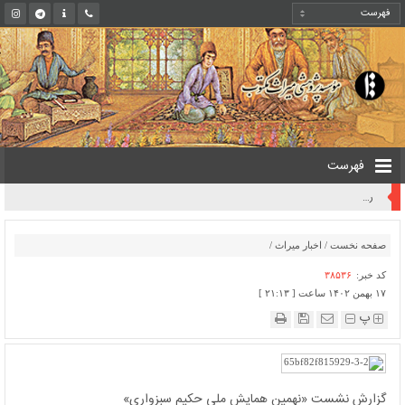
فهرست
رونمایی از اسناد کهن و مکتوب تاریخی آیین اربعین در حرم رضوی
صفحه نخست
/
اخبار میراث
/
کد خبر:
۳۸۵۳۶
۱۷ بهمن ۱۴۰۲ ساعت [ ۲۱:۱۳ ]
پ
گزارش نشست «نهمین همایش ملی حکیم سبزواری»