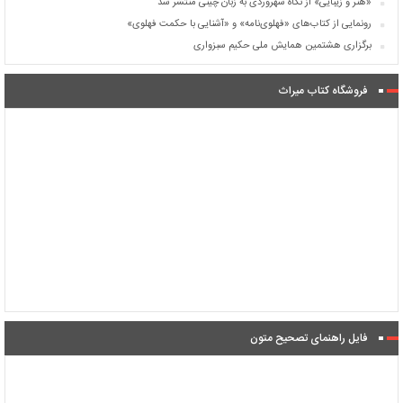
«هنر و زیبایی» از نگاه سهروردی به زبان چینی منتشر شد
رونمایی از کتاب‌های «فهلوی‌نامه» و «آشنایی با حکمت فهلوی»
برگزاری هشتمین همایش ملی حکیم سبزواری
فروشگاه کتاب میراث
فایل راهنمای تصحیح متون