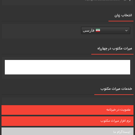
انتخاب زبان
فارسی
میرات مکتوب در چهارراه
خدمات میراث مکتوب
عضویت در خبرنامه
نرم افزار میراث مکتوب
اینستاگرام ما