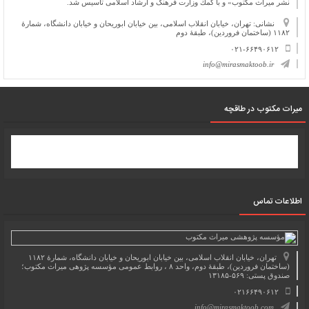
نشر میراث مكتوب» و با كمك وزارت فرهنگ و ارشاد اسلامی تأسیس شد.
نشانی: تهران، خیابان انقلاب اسلامی، بین خیابان ابوریحان و خیابان دانشگاه، شمارۀ
۱۱۸۲ (ساختمان فروردین)، طبقۀ دوم
۰۲۱-۶۶۴۹۰۶۱۲
info@mirasmaktoob.ir
میرات مکتوب در طاقچه
اطلاعات تماس
تهران، خیابان انقلاب اسلامی، بین خیابان ابوریحان و خیابان دانشگاه، شمارۀ ۱۱۸۲
(ساختمان فروردین)، طبقۀ دوم، واحد ۸ ، روابط عمومی مؤسسه پژوهی میراث مکتوب؛
صندوق پستی: ۵۶۹-۱۳۱۸۵
۰۲۱۶۶۴۹۰۶۱۲
info@mirasmaktoob.com