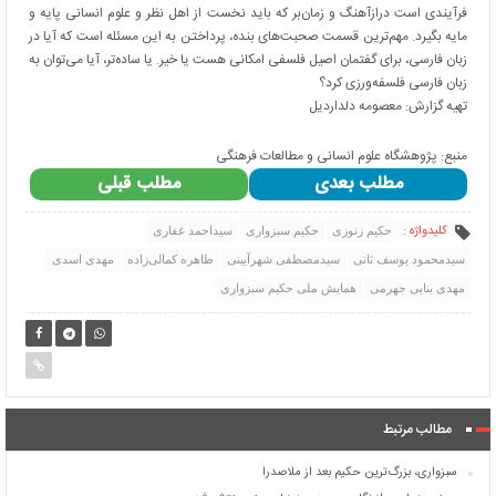
فرآیندی است درازآهنگ و زمان‌بر که باید نخست از اهل نظر و علوم انسانی پایه و
مایه بگیرد. مهم‌ترین قسمت صحبت‌های بنده، پرداختن به این مسئله است که آیا در
زبان فارسی، ‌برای گفتمان اصیل فلسفی امکانی هست یا خیر. یا ساده‌تر، آیا می‌توان به
زبان فارسی فلسفه‌ورزی کرد؟
تهیه گزارش: معصومه دلداردیل
منبع: پژوهشگاه علوم انسانی و مطالعات فرهنگی
مطلب بعدی
مطلب قبلی
کلیدواژه :
حکیم زنوزی
حکیم سبزواری
سیداحمد غفاری
سیدمحمود یوسف ثانی
سیدمصطفی شهرآیینی
طاهره کمالی‌زاده
مهدی اسدی
مهدی بنایی جهرمی
همایش ملی حکیم سبزواری
مطالب مرتبط
سبزواری، بزرگ‌ترین حکیم بعد از ملاصدرا