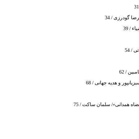
ا گودرزی / 34
 / 39
/ 54
ن / 62
نپور و هدیه جهانی / 68
ضاه همدانی»/ سلمان ساکت / 75