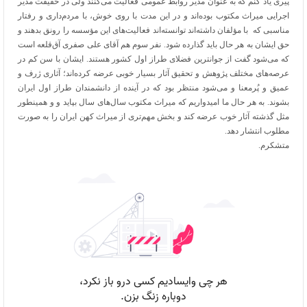
پیری یاد کنم که به عنوان مدیر روابط عمومی فعالیت می‌کنند ولی در حقیقت مدیر
اجرایی میراث مکتوب بوده‌اند و در این مدت با روی خوش، با مردم‌داری و رفتار
مناسبی که با مؤلفان داشته‌اند توانسته‌اند فعالیت‌های این مؤسسه را رونق بدهند و
حق ایشان به هر حال باید گذارده شود. نفر سوم هم آقای علی صفری آق‌قلعه است
که می‌شود گفت از جوانترین فضلای طراز اول کشور هستند. ایشان با سن کم در
عرصه‌های مختلف پژوهش و تحقیق آثار بسیار خوبی عرضه کرده‌اند؛ آثاری ژرف و
عمیق و پُرمعنا و می‌شود منتظر بود که در آینده از دانشمندان طراز اول ایران
بشوند. به هر حال ما امیدواریم که میراث مکتوب سال‌های سال بپاید و و همینطور
مثل گذشته آثار خوب عرضه کند و بخش مهم‌تری از میراث کهن ایران را به صورت
مطلوب انتشار دهد.
متشکرم.