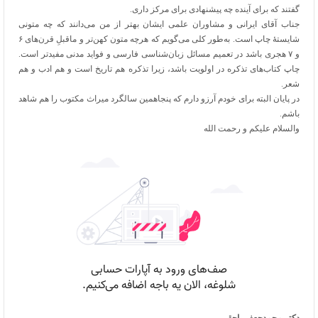
گفتند که برای آینده چه پیشنهادی برای مرکز داری.
جناب آقای ایرانی و مشاوران علمی ایشان بهتر از من می‌دانند که چه متونی
شایستۀ چاپ است. به‌طور کلی می‌گویم که هرچه متون کهن‌تر و ماقبلِ قرن‌های ۶
و ۷ هجری باشد در تعمیم مسائل زبان‌شناسی فارسی و فواید مدنی مفیدتر است.
چاپ کتاب‌های تذکره در اولویت باشد، زیرا تذکره هم تاریخ است و هم ادب و هم
شعر.
در پایان البته برای خودم آرزو دارم که پنجاهمین سالگرد میراث مکتوب را هم شاهد
باشم.
والسلام علیکم و رحمت الله