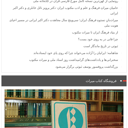
رونمایی از کهن‌ترین نسخه کامل مورخ فارسی قرآن در کتابخانه ملی
حامیان میراثِ فرهنگ و علم و ادب مکتوب ایران: دکتر پرویز ناتل خانلری و دکتر اکبر
ایرانی
میراث‌بانِ نستوهِ فرهنگ ایران؛ سی‌وپنج سال مجاهدت دکتر اکبر ایرانی در مسیر احیای
هویت ملی
از بنیاد فرهنگ ایران تا میراث مکتوب
چرا فانی در به روی خود بست؟
ثبوتی در تاریخ ماندگار است
شاهنامه؛ ایرانیان را آزاده می‌خواند چرا که روی پای خود ایستاده‌اند
سخنرانی‌ها و یادداشت‌های گرامیداشت روز اسناد ملی و میراث مکتوب
بزرگداشت پروفسور یوسف ثبوتی برگزار می‌شود
فروشگاه کتاب میراث