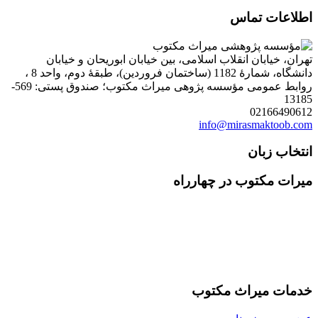
اطلاعات تماس
تهران، خیابان انقلاب اسلامی، بین خیابان ابوریحان و خیابان
دانشگاه، شمارۀ 1182 (ساختمان فروردین)، طبقۀ دوم، واحد 8 ،
روابط عمومی مؤسسه پژوهی میراث مکتوب؛ صندوق پستی: 569-
13185
02166490612
info@mirasmaktoob.com
انتخاب زبان
میرات مکتوب در چهارراه
خدمات میراث مکتوب