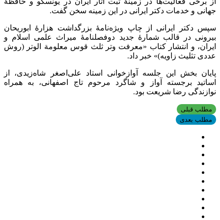
از برخی فعالیت‌ها در زمینۀ ثبت آثار ایران در یونسکو و حافظۀ
جهانی و خدمات دکتر ایرانی در این زمینه سخن گفت.
سپس دکتر ایرانی از چاپ ویژه‌نامۀ بزرگداشت هزارۀ ابوریحان
بیرونی در قالب شمارۀ جدید دوفصلنامۀ میراث علمی اسلام و
ایران، و انتشار کتاب «معرفت وتر ثلث قوس معلومة الوتر (روش
عددی تثلیث زاویه)» خبر داد.
پایان بخش این جلسه آوازخوانی استاد علی‌اصغر شاه‌زیدی، از
اساتید برجسته آواز و شاگرد مرحوم تاج اصفهانی، به همراه
نوازندگی رضا شریعت بود.
مطلب قبلی
مطلب بعدی