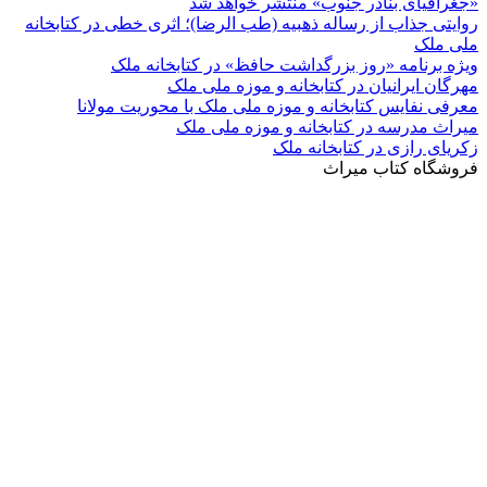
«جغرافیای بنادر جنوب» منتشر خواهد شد
روایتی جذاب از رساله ذهبیه (طب ‌الرضا)؛ اثری خطی در کتابخانه
ملی ملک
ویژه برنامه «روز بزرگداشت حافظ» در کتابخانه ملک
مهرگان ایرانیان در کتابخانه و موزه ملی ملک
معرفی نفایس کتابخانه و موزه ملی ملک با محوریت مولانا
میراث مدرسه در کتابخانه و موزه ملی ملک
زکریای رازی در کتابخانه ملک
فروشگاه کتاب میراث