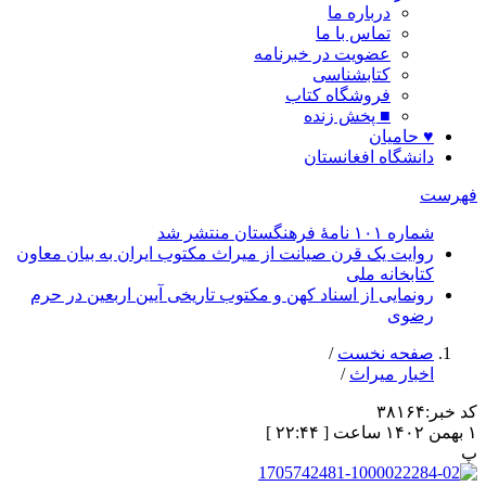
درباره ما
تماس با ما
عضویت در خبرنامه
کتابشناسی
فروشگاه کتاب
■ پخش زنده
♥ حامیان
دانشگاه افغانستان
فهرست
شماره ۱۰۱ نامۀ فرهنگستان منتشر شد
روایت یک قرن صیانت از میراث مکتوب ایران به بیان معاون
کتابخانه ملی
رونمایی از اسناد کهن و مکتوب تاریخی آیین اربعین در حرم
رضوی
صفحه نخست
/
اخبار میراث
/
کد خبر:
۳۸۱۶۴
۱ بهمن ۱۴۰۲ ساعت [ ۲۲:۴۴ ]
پ