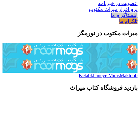
عضویت در خبرنامه
نرم افزار میراث مکتوب
اینستاگرام ما
تلگرام ما
میرات مکتوب در نورمگز
Ketabkhaneye MirasMaktoob
بازدید فروشگاه کتاب میراث