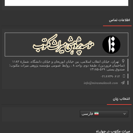
اطلاعات تماس
تهران، خیابان انقلاب اسلامی، بین خیابان ابوریحان و خیابان دانشگاه، شمارۀ ۱۱۸۲
(ساختمان فروردین)، طبقۀ دوم، واحد ۸ ، روابط عمومی مؤسسه پژوهی میراث مکتوب؛
صندوق پستی: ۵۶۹-۱۳۱۸۵
۰۲۱۶۶۴۹۰۶۱۲
info@mirasmaktoob.com
انتخاب زبان
فارسی
میرات مکتوب در چهارراه