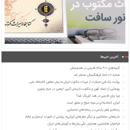
آخرین خبرها
کتیبه‌های ۶۰۰ ساله فارسی در هندوستان
شماره ۱۰۱ نامۀ فرهنگستان منتشر شد
روایت یک قرن صیانت از میراث مکتوب ایران به بیان معاون کتابخانه ملی
رونمایی از اسناد کهن و مکتوب تاریخی آیین اربعین در حرم رضوی
چرا زبان فارسی در هند کم‌رنگ شد؟
ایران، اتحادیه‌ای بر بنیاد صلح و عشق است
رستاخیز شعر پارسی در رسانه‌های اجتماعی
«دره‌های حشاشین و دیگر سفرهای ایرانی»؛ روایتی از الموت، لرستان و ایلام
فراخوان هشتمین همایش ملّی زبان‌ها و گویش‌های ایران