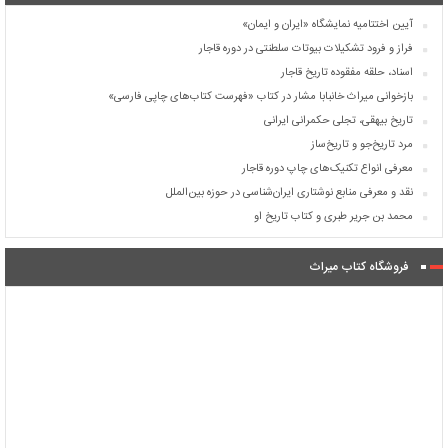
آیین اختتامیه نمایشگاه «ایران و ایمان»
فراز و فرود تشکیلات بیوتات سلطنتی در دوره قاجار
اسناد، حلقه مفقوده تاریخ قاجار
بازخوانی میراث خانبابا مشار در کتاب «فهرست کتاب‌های چاپی فارسی»
تاریخ بیهقی، تجلی حکمرانی ایرانی
مرد تاریخ‌جو و تاریخ‌ساز
معرفی انواع تکنیک‌های چاپ دوره قاجار
نقد و معرفی منابع نوشتاری ایران‌شناسی در حوزه بین‌الملل
محمد بن جریر طبری و کتاب تاریخ او
فروشگاه کتاب میراث