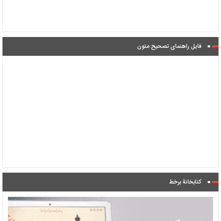
فایل راهنمای تصحیح متون
کتابخانۀ برخط