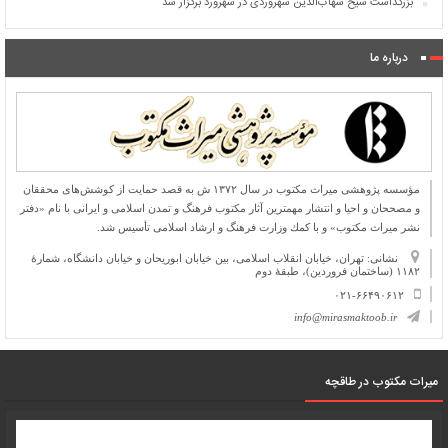
بزرگداشت شیخ شهاب‌الدین سهروردی در سهرورد برگزار شد
درباره ما
مؤسسه پژوهشی میراث مكتوب در سال ۱۳۷۲ ش به قصد حمایت از كوشش‌های محققان
و مصححان و احیا و انتشار مهمترین آثار مكتوب فرهنگ و تمدن اسلامی و ایرانی با نام «دفتر
نشر میراث مكتوب» و با كمك وزارت فرهنگ و ارشاد اسلامی تأسیس شد.
نشانی: تهران، خیابان انقلاب اسلامی، بین خیابان ابوریحان و خیابان دانشگاه، شمارۀ
۱۱۸۲ (ساختمان فروردین)، طبقۀ دوم
۰۲۱-۶۶۴۹۰۶۱۲
info@mirasmaktoob.ir
میرات مکتوب در طاقچه