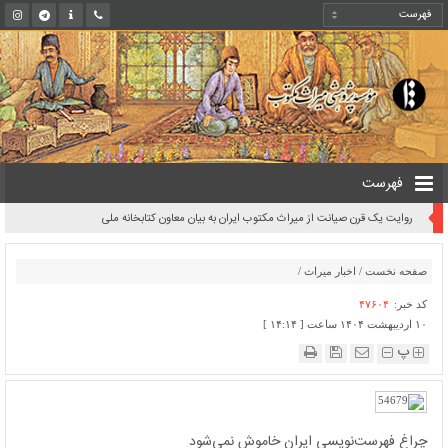
فهرست
روایت یک قرن صیانت از میراث مکتوب ایران به بیان معاون کتابخانه ملی
صفحه نخست
/
اخبار میراث
/
کد خبر:
۴۷۶۰۴
۱۰ اردیبهشت ۱۴۰۴ ساعت [ ۱۴:۱۴ ]
پ
چراغ فهرست‌نویسی ایران خاموش نمی‌شود