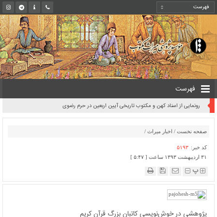
فهرست
رونمایی از اسناد کهن و مکتوب تاریخی آیین اربعین در حرم رضوی
صفحه نخست
/
اخبار میراث
/
کد خبر:
۵۱۹۳
۳۱ اردیبهشت ۱۳۹۳ ساعت [ ۵:۴۷ ]
پ
پژوهشی در خوش‌نویسی کاتبان بزرگ قرآن کریم