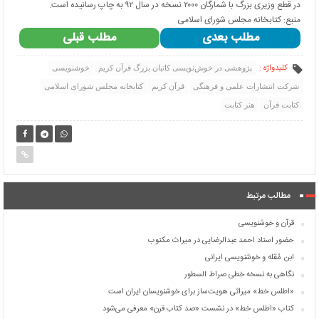
در قطع وزیری بزرگ با شمارگان ۲۰۰۰ نسخه در سال ۹۲ به چاپ رسانیده است.
منبع: کتابخانه مجلس شورای اسلامی
مطلب بعدی
مطلب قبلی
کلیدواژه :
پژوهشی در خوش‌نویسی کاتبان بزرگ قرآن کریم
خوشنویسی
شرکت انتشارات علمی و فرهنگی
قرآن کریم
كتابخانه مجلس شورای اسلامی
کتابت قرآن
هنر کتابت
مطالب مرتبط
قرآن و خوشنویسی
حضور استاد احمد عبدالرضایی در میراث مکتوب
ابن مُقله و خوشنویسی ایرانی
نگاهی به نسخه خطی صراط السطور
«اطلس خط» میراثی هویت‌ساز برای خوشنویسان ایران است
کتاب «اطلس خط» در نشست «صد کتاب قرن» معرفی می‌شود