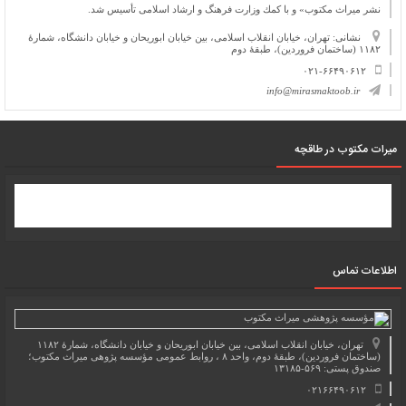
نشر میراث مكتوب» و با كمك وزارت فرهنگ و ارشاد اسلامی تأسیس شد.
نشانی: تهران، خیابان انقلاب اسلامی، بین خیابان ابوریحان و خیابان دانشگاه، شمارۀ
۱۱۸۲ (ساختمان فروردین)، طبقۀ دوم
۰۲۱-۶۶۴۹۰۶۱۲
info@mirasmaktoob.ir
میرات مکتوب در طاقچه
اطلاعات تماس
تهران، خیابان انقلاب اسلامی، بین خیابان ابوریحان و خیابان دانشگاه، شمارۀ ۱۱۸۲
(ساختمان فروردین)، طبقۀ دوم، واحد ۸ ، روابط عمومی مؤسسه پژوهی میراث مکتوب؛
صندوق پستی: ۵۶۹-۱۳۱۸۵
۰۲۱۶۶۴۹۰۶۱۲