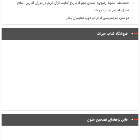
«مصحف مشهد رضوی» سندی مهم از تاریخ کتابت قرآن کریم در دوران آغازین اسلام
تعلیق؛ اسلوبی جدید در خط
دو متن خوشنویسی از اواخر دورهٔ منغیتیان بخارا
فروشگاه کتاب میراث
فایل راهنمای تصحیح متون