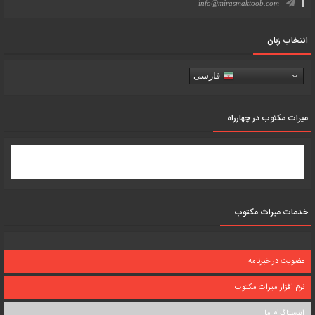
info@mirasmaktoob.com
انتخاب زبان
فارسی
میرات مکتوب در چهارراه
خدمات میراث مکتوب
عضویت در خبرنامه
نرم افزار میراث مکتوب
اینستاگرام ما