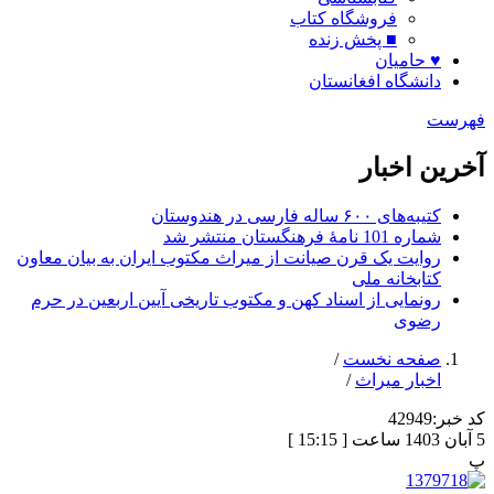
فروشگاه کتاب
■ پخش زنده
♥ حامیان
دانشگاه افغانستان
فهرست
آخرین اخبار
کتیبه‌های ۶۰۰ ساله فارسی در هندوستان
شماره 101 نامۀ فرهنگستان منتشر شد
روایت یک قرن صیانت از میراث مکتوب ایران به بیان معاون
کتابخانه ملی
رونمایی از اسناد کهن و مکتوب تاریخی آیین اربعین در حرم
رضوی
صفحه نخست
/
اخبار میراث
/
کد خبر:
42949
5 آبان 1403 ساعت [ 15:15 ]
پ