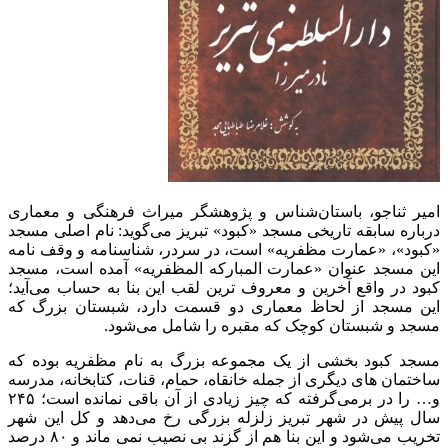
امیر ثناجو، باستان‌شناس و پژوهشگر میراث فرهنگی و معماری
درباره سابقه تاریخی مسجد «کبود» تبریز می‌گوید: نام اصلی مسجد
«کبود»، «عمارت مظفریه» است، در سردر، شناسنامه و وقف نامه
این مسجد عنوان «عمارت المبارکه المظفریه» آمده است، مسجد
کبود در واقع آخرین و معروف ترین لقب این بنا به حساب می‌آید؛
این مسجد از لحاظ معماری دو قسمت دارد، شبستان بزرگ که
مسجد و شبستان کوچک که مقبره را شامل می‌شود.
مسجد کبود بخشی از یک مجموعه بزرگ به نام مظفریه بوده که
ساختمان های دیگری از جمله خانقاه، حمام، قنات، کتابخانه، مدرسه
و… را در برمی‌گرفته که چیز زیادی از آن باقی نمانده است؛ ۲۴۵
سال پیش در شهر تبریز زلزله بزرگی رخ می‌دهد و کل این شهر
تخریب می‌شود و این بنا هم از گزند بی نصیب نمی ماند و ۸۰ درصد