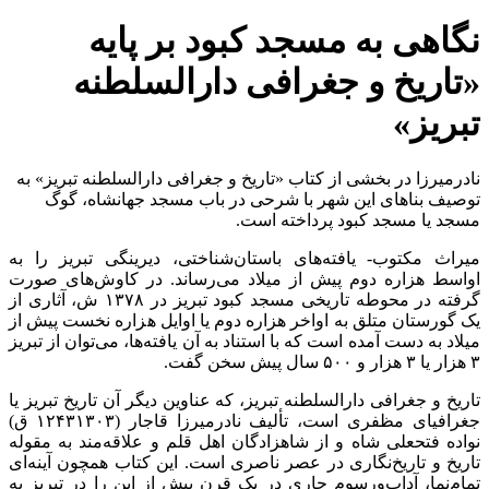
نگاهی به مسجد کبود بر پایه
«تاریخ و جغرافی دارالسلطنه
تبریز»
نادرمیرزا در بخشی از کتاب «تاریخ و جغرافی دارالسلطنه تبریز» به
توصیف بناهای این شهر با شرحی در باب مسجد جهانشاه، گوگ
مسجد یا مسجد کبود پرداخته است.
میراث مکتوب- یافته‌های باستان‌شناختی، دیرینگی تبریز را به
اواسط هزاره دوم پیش از میلاد می‌رساند. در کاوش‌های صورت
گرفته در محوطه تاریخی مسجد کبود تبریز در ۱۳۷۸ ش، آثاری از
یک گورستان متلق به اواخر هزاره دوم یا اوایل هزاره نخست پیش از
میلاد به دست آمده است که با استناد به آن یافته‌ها، می‌توان از تبریز
۳ هزار یا ۳ هزار و ۵۰۰ سال پیش سخن گفت.
تاریخ و جغرافی دارالسلطنه تبریز، که عناوین دیگر آن تاریخ تبریز یا
جغرافیای مظفری است، تألیف نادرمیرزا قاجار (۱۲۴۳۱۳۰۳ ق)
نواده فتحعلی شاه و از شاهزادگان اهل قلم و علاقه‌مند به مقوله
تاریخ و تاریخ‌نگاری در عصر ناصری است. این کتاب همچون آینه‌ای
تمام‌نما، آداب‌ورسوم جاری در یک قرن پیش از این را در تبریز به