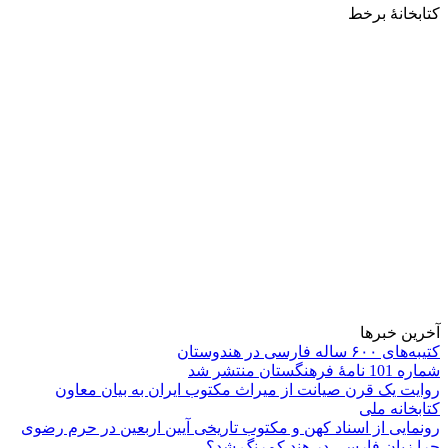
کتابخانۀ برخط
آخرین خبرها
کتیبه‌های ۶۰۰ ساله فارسی در هندوستان
شماره 101 نامۀ فرهنگستان منتشر شد
روایت یک قرن صیانت از میراث مکتوب ایران به بیان معاون
کتابخانه ملی
رونمایی از اسناد کهن و مکتوب تاریخی آیین اربعین در حرم رضوی
چرا زبان فارسی در هند کم‌رنگ شد؟