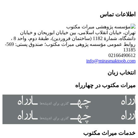
اطلاعات تماس
تهران، خیابان انقلاب اسلامی، بین خیابان ابوریحان و خیابان
دانشگاه، شمارۀ 1182 (ساختمان فروردین)، طبقۀ دوم، واحد 8 ،
روابط عمومی مؤسسه پژوهی میراث مکتوب؛ صندوق پستی: 569-
13185
02166490612
info@mirasmaktoob.com
انتخاب زبان
میرات مکتوب در چهارراه
خدمات میراث مکتوب