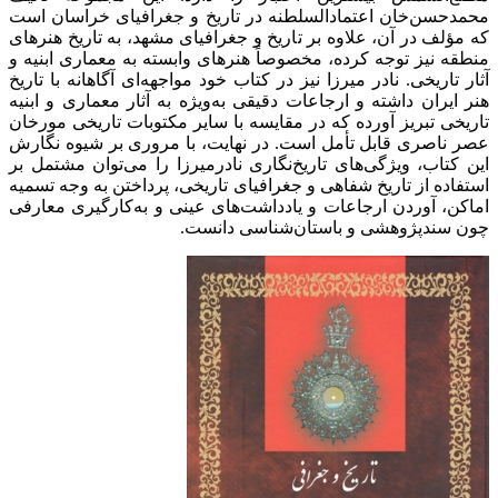
محمدحسن‌خان اعتمادالسلطنه در تاریخ و جغرافیای خراسان است
که مؤلف در آن، علاوه بر تاریخ و جغرافیای مشهد، به تاریخ هنرهای
منطقه نیز توجه کرده، مخصوصاً هنرهای وابسته به معماری ابنیه و
آثار تاریخی. نادر میرزا نیز در کتاب خود مواجهه‌ای آگاهانه با تاریخ
هنر ایران داشته و ارجاعات دقیقی به‌ویژه به آثار معماری و ابنیه
تاریخی تبریز آورده که در مقایسه با سایر مکتوبات تاریخی مورخان
عصر ناصری قابل تأمل است. در نهایت، با مروری بر شیوه نگارش
این کتاب، ویژگی‌های تاریخ‌نگاری نادرمیرزا را می‌توان مشتمل بر
استفاده از تاریخ شفاهی و جغرافیای تاریخی، پرداختن به وجه تسمیه
اماکن، آوردن ارجاعات و یادداشت‌های عینی و به‌کارگیری معارفی
چون سندپژوهشی و باستان‌شناسی دانست.