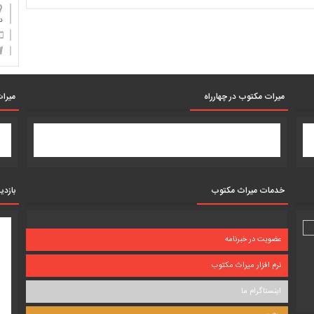
دان
میرات مکتوب در چهارراه
میرات
خدمات میراث مکتوب
بازدی
عضویت در خبرنامه
نرم افزار میراث مکتوب
اینستاگرام ما