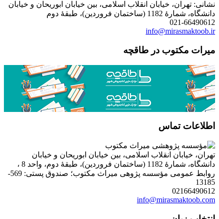
نشانی: تهران، خیابان انقلاب اسلامی، بین خیابان ابوریحان و خیابان
دانشگاه، شمارۀ 1182 (ساختمان فروردین)، طبقۀ دوم
021-66490612
info@mirasmaktoob.ir
میرات مکتوب در طاقچه
اطلاعات تماس
تهران، خیابان انقلاب اسلامی، بین خیابان ابوریحان و خیابان
دانشگاه، شمارۀ 1182 (ساختمان فروردین)، طبقۀ دوم، واحد 8 ،
روابط عمومی مؤسسه پژوهی میراث مکتوب؛ صندوق پستی: 569-
13185
02166490612
info@mirasmaktoob.com
انتخاب زبان