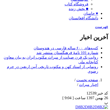
فروشگاه کتاب
■ پخش زنده
♥ حامیان
دانشگاه افغانستان
فهرست
آخرین اخبار
کتیبه‌های ۶۰۰ ساله فارسی در هندوستان
شماره 101 نامۀ فرهنگستان منتشر شد
روایت یک قرن صیانت از میراث مکتوب ایران به بیان معاون
کتابخانه ملی
رونمایی از اسناد کهن و مکتوب تاریخی آیین اربعین در حرم
رضوی
صفحه نخست
/
اخبار میراث
/
کد خبر:
12539
26 بهمن 1397 ساعت [ 9:04 ]
پ