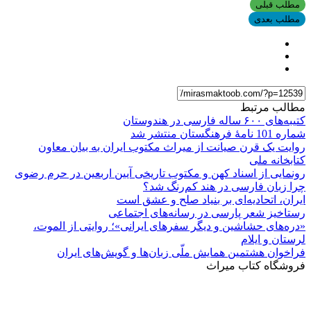
مطلب قبلی
مطلب بعدی
مطالب مرتبط
کتیبه‌های ۶۰۰ ساله فارسی در هندوستان
شماره 101 نامۀ فرهنگستان منتشر شد
روایت یک قرن صیانت از میراث مکتوب ایران به بیان معاون
کتابخانه ملی
رونمایی از اسناد کهن و مکتوب تاریخی آیین اربعین در حرم رضوی
چرا زبان فارسی در هند کم‌رنگ شد؟
ایران، اتحادیه‌ای بر بنیاد صلح و عشق است
رستاخیز شعر پارسی در رسانه‌های اجتماعی
«دره‌های حشاشین و دیگر سفرهای ایرانی»؛ روایتی از الموت،
لرستان و ایلام
فراخوان هشتمین همایش ملّی زبان‌ها و گویش‌های ایران
فروشگاه کتاب میراث