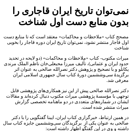
نمی‌توان تاریخ ایران قاجاری را
بدون منابع دست اول شناخت
مصحح کتاب «ملاحظات و محاکمات» معتقد است که تا منابع دست
اول قاجار منتشر نشود، نمی‌توان تاریخ ایران دوره قاجار را بخوبی
شناخت
میراث مکتوب- کتاب «ملاحظات و محاکمات» (دو لایحه در تحدید
حدود ایران و عثمانی)، تألیف میرزا محبعلی‌خان ناظم الملک مرندی
یکانلو و با تصحیح و پژوهش دکتر نصرالله صالحی به عنوان اثر
برگزیدۀ سی‌و‌ششمین دورۀ کتاب سال جمهوری اسلامی ایران
معرفی شد
.
دکتر نصرالله صالحی پیش از این نیز همکاری‌های پژوهشی قابل
توجهی با مؤسسۀ پژوهشی میراث مکتوب دنبال کرده‌اند و مقالات
ایشان در شماره‌های متعددی در دو ماهنامه تخصصی گزارش
میراث منتشر شده است.
در همین ارتباط، خبرگزاری کتاب ایران، ایبنا گفتگویی را با دکتر
صالحی به عنوان یکی از برگزیدگان سی‌وششمین جایزه کتاب سال
داشته و وی در این گفتگو اظهار داشته است: