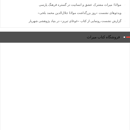
مولانا؛ میراث مشترک عشق و انسانیت در گستره فرهنگ پارسی
ویدئوهای نشست «روز بزرگداشت مولانا جلال‌الدین محمد بلخی»
گزارش نشست رونمایی از کتاب «غوغای تبریز» در بنیاد پژوهشی شهریار
فروشگاه کتاب میراث