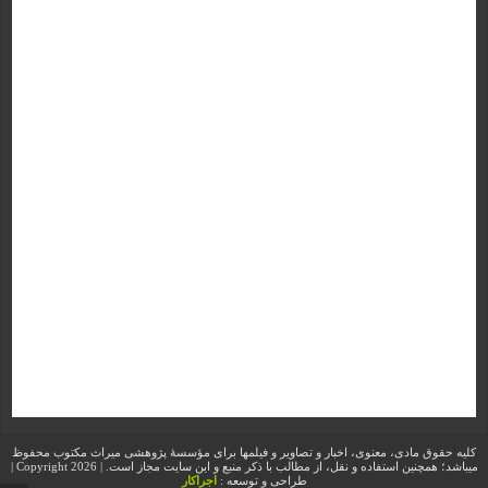
کلیه حقوق مادی، معنوی، اخبار و تصاویر و فیلمها برای مؤسسۀ پژوهشی میراث مکتوب محفوظ
میباشد؛ همچنین استفاده و نقل، از مطالب با ذکر منبع و این سایت مجاز است. | Copyright 2026 |
طراحی و توسعه :
اجراکار