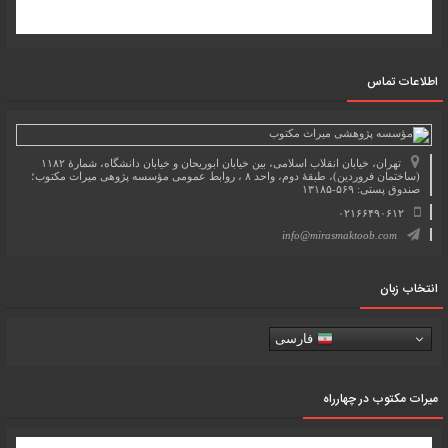
اطلاعات تماس
تهران، خیابان انقلاب اسلامی، بین خیابان ابوریحان و خیابان دانشگاه، شمارۀ ۱۱۸۲
(ساختمان فروردین)، طبقۀ دوم، واحد ۸ ، روابط عمومی مؤسسه پژوهی میراث مکتوب؛
صندوق پستی: ۵۶۹-۱۳۱۸۵
۰۲۱۶۶۴۹۰۶۱۲
info@mirasmaktoob.com
انتخاب زبان
فارسی
میرات مکتوب در چهارراه