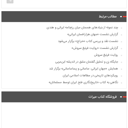
مطالب مرتبط
چند نمونه از بنیادهای همسان میان رزم‌نامه ایرانی و هندی
گزارش نشست «جهان هزارافسان ایرانی»
نشست نقد و بررسی کتاب «خراج» برگزار می‌شود
گزارش نشست «روایت فرنبغ سروش»
روایت فرنبغ سروش
جایگاه زن و تحلیل گفتمان عشق در اندیشه ابن‌عربی
همایش «جهان ایرانی: ساسانی و پساساسانی» برگزار شد
رویکردهای تاریخی در مطالعات اسلامی ایران
نگاهی به کتاب «تاریخ‌نگاری فتح ایران توسط مسلمانان»
فروشگاه کتاب میراث