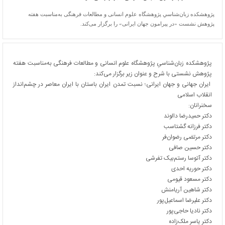
پژوهشکده زبان‌شناسیِ پژوهشگاه علوم انسانی و مطالعات فرهنگی به‌مناسبت هفته
پژوهش نشست «در پیرامون جهان ایرانی» را برگزار می‌کند.
پژوهشکده زبان‌شناسیِ پژوهشگاه علوم انسانی و مطالعات فرهنگی به‌مناسبت هفته
پژوهش نشستی با شرح و عنوان زیر برگزار می‌کند:
ایران جهانی و جهان ایرانی؛ نسبت تمدن ایران باستان با ایران معاصر در چشم‌انداز
انقلاب اسلامی
سخنرانان:
دکتر حمیدرضا دالوند
دکتر فرزانه گشتاسب
دکتر مرتضی رضوان‌فر
دکتر حسین صافی
دکتر آتوسا رستم‌بیک تفرشی
دکتر حوریه احدی
دکتر مسعود قیومی
دکتر شاهین آریامنش
دکتر علیرضا اسماعیل‌پور
دکتر نادیا حاجی‌پور
دکتر یاسر ملک‌زاده