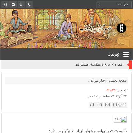
فهرست
شماره ۱۰۱ نامۀ فرهنگستان منتشر شد
صفحه نخست
/
اخبار میراث
/
کد خبر:
۵۲۸۳۵
۲۲ آذر ۱۴۰۴ ساعت [ ۲۱:۱۲ ]
پ
نشست «در پیرامون جهان ایرانی» برگزار می‌شود