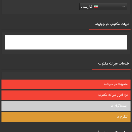
فارسی
میرات مکتوب در چهارراه
خدمات میراث مکتوب
عضویت در خبرنامه
نرم افزار میراث مکتوب
اینستاگرام ما
تلگرام ما