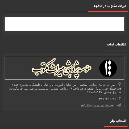
میرات مکتوب در طاقچه
اطلاعات تماس
تهران، خیابان انقلاب اسلامی، بین خیابان ابوریحان و خیابان دانشگاه، شمارۀ ۱۱۸۲
(ساختمان فروردین)، طبقۀ دوم، واحد ۸ ، روابط عمومی مؤسسه پژوهی میراث مکتوب؛
صندوق پستی: ۵۶۹-۱۳۱۸۵
۰۲۱۶۶۴۹۰۶۱۲
info@mirasmaktoob.com
انتخاب زبان