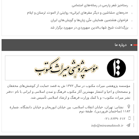
رستاخیز شعر پارسی در رسانه‌های اجتماعی
«دره‌های حشاشین و دیگر سفرهای ایرانی»؛ روایتی از الموت، لرستان و ایلام
فراخوان هشتمین همایش ملّی زبان‌ها و گویش‌های ایران
بزرگداشت شیخ شهاب‌الدین سهروردی در سهرورد برگزار شد
درباره ما
مؤسسه پژوهشی میراث مكتوب در سال ۱۳۷۲ ش به قصد حمایت از كوشش‌های محققان
و مصححان و احیا و انتشار مهمترین آثار مكتوب فرهنگ و تمدن اسلامی و ایرانی با نام «دفتر
نشر میراث مكتوب» و با كمك وزارت فرهنگ و ارشاد اسلامی تأسیس شد.
نشانی: تهران، خیابان انقلاب اسلامی، بین خیابان ابوریحان و خیابان دانشگاه، شمارۀ
۱۱۸۲ (ساختمان فروردین)، طبقۀ دوم
۰۲۱-۶۶۴۹۰۶۱۲
info@mirasmaktoob.ir