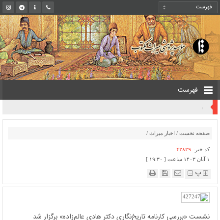
فهرست
روایت یک قرن صیانت از میراث مکتوب ایران به بیان معاون کتابخانه ملی
صفحه نخست
/
اخبار میراث
/
کد خبر:
۴۲۸۲۹
۱ آبان ۱۴۰۳ ساعت [ ۱۹:۳۰ ]
پ
نشست «بررسی کارنامه تاریخ‌نگاری دکتر هادی عالم‌زاده» برگزار شد