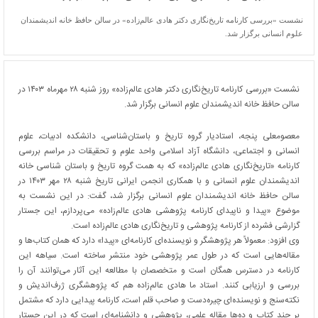
نشست «بررسی کارنامه تاریخ‌نگاری دکتر هادی عالم‌زاده» در سالن حافظ خانه اندیشمندان
علوم انسانی برگزار شد.
نشست «بررسی کارنامه تاریخ‌نگاری دکتر هادی عالم‌زاده» روز شنبه ۲۸ مهرماه ۱۴۰۳ در
سالن حافظ خانه اندیشمندان علوم انسانی برگزار شد.
معصومعلی پنجه، استادیار گروه تاریخ و باستان‌شناسی، دانشکده ادبیات، علوم
انسانی و اجتماعی، دانشگاه آزاد اسلامی واحد علوم و تحقیقات در مراسم بررسی
کارنامه «تاریخ‌نگاری هادی عالم‌زاده» که به همت گروه تاریخ و باستان شناسی خانه
اندیشمندان علوم انسانی و با همکاری انجمن ایرانی تاریخ شنبه ۲۸ مهر ۱۴۰۳ در
سالن حافظ خانه اندیشمندان علوم انسانی برگزار شد، گفت: در این نشست به
موضوع «پیدا و ناپیدای کارنامه پژوهشی هادی عالم‌زاده» می‌پردازم، این جستار
گزارشی فشرده از کارنامه پژوهشی و تاریخ‌نگاری هادی عالم‌زاده است.
وی افزود: معمولاً هر پژوهشگر و نویسنده‌ای کارنامه‌ای «پیدا» دارد که همان کتاب‌ها و
مقاله‌هایی است که در طول عمر پژوهشی خود منتشر ساخته است. سیاهه این
کارنامه در دسترس همگان است و متخصصان با مطالعه این آثار می‌توانند آن را
بررسی و ارزیابی کنند. استاد ما هادی عالم‌زاده هم که پژوهشگری ژرف‌اندیش و
نکته‌سنج و نویسنده‌ای چیره‌دست و صاحب قلم است، کارنامه پیدایی دارد که مشتمل
بر چند کتاب و ده‌ها مقاله علمی، پژوهشی و دانشنامه‌ای است که در این جستار