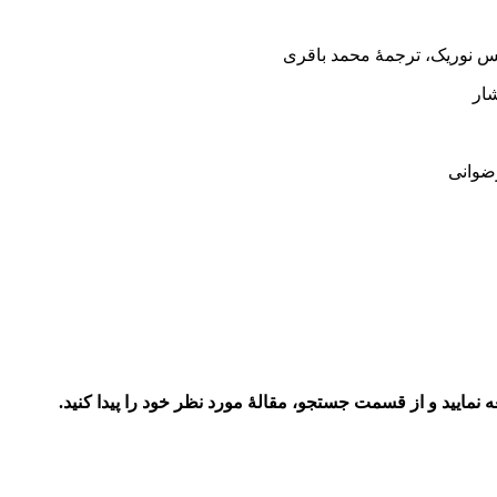
بوریس نوریک، ترجمۀ محمد باقری
ار
 رضوانی
نمایید و از قسمت جستجو، مقالۀ مورد نظر خود را پیدا کنید.