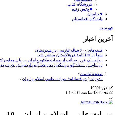
فروشگاه کتاب
■ پخش زنده
♥ حامیان
دانشگاه افغانستان
فهرست
آخرین اخبار
کتیبه‌های ۶۰۰ ساله فارسی در هندوستان
شماره 101 نامۀ فرهنگستان منتشر شد
روایت یک قرن صیانت از میراث مکتوب ایران به بیان معاون کتا
رونمایی از اسناد کهن و مکتوب تاریخی آیین اربعین در حرم رض
صفحه نخست
/
نشریات
/
دو فصلنامۀ میراث علمی اسلام و ایران
/
کد خبر:
19201
22 دی 1395 ساعت [ 10:20 ]
پ
میراث علمی اسلام و ایران – 10