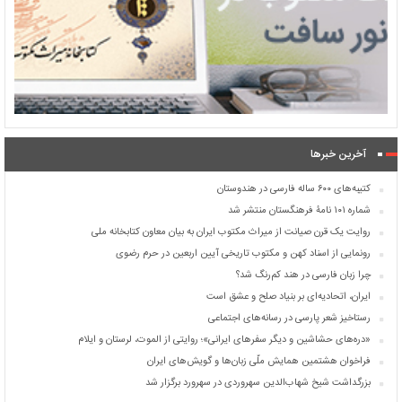
آخرین خبرها
کتیبه‌های ۶۰۰ ساله فارسی در هندوستان
شماره ۱۰۱ نامۀ فرهنگستان منتشر شد
روایت یک قرن صیانت از میراث مکتوب ایران به بیان معاون کتابخانه ملی
رونمایی از اسناد کهن و مکتوب تاریخی آیین اربعین در حرم رضوی
چرا زبان فارسی در هند کم‌رنگ شد؟
ایران، اتحادیه‌ای بر بنیاد صلح و عشق است
رستاخیز شعر پارسی در رسانه‌های اجتماعی
«دره‌های حشاشین و دیگر سفرهای ایرانی»؛ روایتی از الموت، لرستان و ایلام
فراخوان هشتمین همایش ملّی زبان‌ها و گویش‌های ایران
بزرگداشت شیخ شهاب‌الدین سهروردی در سهرورد برگزار شد