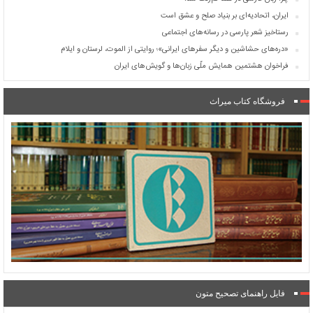
ایران، اتحادیه‌ای بر بنیاد صلح و عشق است
رستاخیز شعر پارسی در رسانه‌های اجتماعی
«دره‌های حشاشین و دیگر سفرهای ایرانی»؛ روایتی از الموت، لرستان و ایلام
فراخوان هشتمین همایش ملّی زبان‌ها و گویش‌های ایران
فروشگاه کتاب میراث
فایل راهنمای تصحیح متون