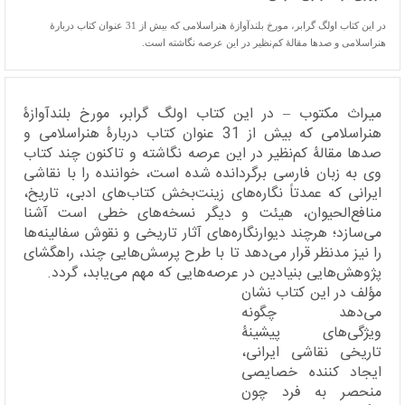
در این كتاب اولگ گرابر، مورخ بلندآوازۀ هنراسلامی كه بیش از 31 عنوان كتاب دربارۀ
هنراسلامی و صدها مقالۀ كم‌نظیر در این عرصه نگاشته است.
میراث مکتوب – در این كتاب اولگ گرابر، مورخ بلندآوازۀ
هنراسلامی كه بیش از 31 عنوان كتاب دربارۀ هنراسلامی و
صدها مقالۀ كم‌نظیر در این عرصه نگاشته و تاكنون چند كتاب
وی به زبان فارسی برگردانده شده است، خواننده را با نقاشی
ایرانی كه عمدتاً نگاره‌های زینت‌بخش كتاب‌های ادبی، تاریخ،
منافع‌الحیوان، هیئت و دیگر نسخه‌های خطی است آشنا
می‌سازد؛ هرچند دیوارنگاره‌های آثار تاریخی و نقوش سفالینه‌ها
را نیز مدنظر قرار می‌دهد تا با طرح پرسش‌هایی چند، راهگشای
پژوهش‌هایی بنیادین در عرصه‌هایی كه مهم می‌یابد، گردد.
مؤلف در این كتاب نشان
می‌دهد چگونه
ویژگی‌های پیشینۀ
تاریخی نقاشی ایرانی،
ایجاد کننده خصایصی
منحصر به فرد چون