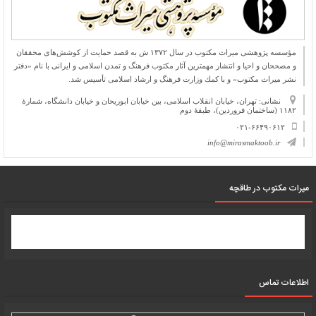
مؤسسه پژوهشی میراث مكتوب در سال ۱۳۷۲ ش به قصد حمایت از كوشش‌های محققان
و مصححان و احیا و انتشار مهمترین آثار مكتوب فرهنگ و تمدن اسلامی و ایرانی با نام «دفتر
نشر میراث مكتوب» و با كمك وزارت فرهنگ و ارشاد اسلامی تأسیس شد.
نشانی: تهران، خیابان انقلاب اسلامی، بین خیابان ابوریحان و خیابان دانشگاه، شمارۀ
۱۱۸۲ (ساختمان فروردین)، طبقۀ دوم
۰۲۱-۶۶۴۹۰۶۱۲
info@mirasmaktoob.ir
میرات مکتوب در طاقچه
اطلاعات تماس