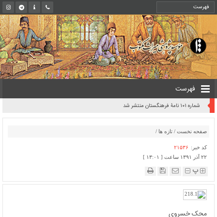
فهرست
شماره ۱۰۱ نامۀ فرهنگستان منتشر شد
صفحه نخست
/
تازه ها
/
کد خبر:
۲۱۵۳۶
۲۲ آذر ۱۳۹۱ ساعت [ ۱۳:۰۱ ]
پ
محک خسروی