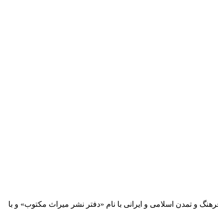
 آثار مكتوب فرهنگ و تمدن اسلامی و ایرانی با نام «دفتر نشر میراث مكتوب» و با