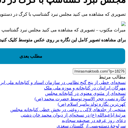
تصویری که مشاهده می کنید مجلس نبرد گشتاسپ با کرگ در دستنو
میراث مکتوب – تصویری که مشاهده می کنید مجلس نبرد گشتاسپ با کرگ در دستنویسی از شاهنامه فردوسی (نسخ
برای مشاهده تصویر کامل این نگاره بر روی عکس متوسط کلیک کنید.
مطلب بعدی
مطالب مرتبط
نسخه‌ای خطی از پنچ گنج نظامی در سازمان اسناد و کتابخانه ملی ایر
مهرگان ایرانیان در کتابخانه و موزه ملی ملک
نسخه‌ای از مثنوی معنوی در کتابخانه مجلس
نگاره نصب حجر الاسود توسط حضرت محمد (ص)
کهن‌ترین نگاره تولد پیامبر اسلام (ص)
منتخبی از جلدهای لاکی ـ روغنی در بخش خطی کتابخانه مجلس
مرثیۀ اباعبدالله (ع) در نسخه‌ای از دیوان محمد خان دشتی
دعای روز عرفه در صحیفه سجادیه
سرلوحۀ دستنویسی از گلستان سعدی