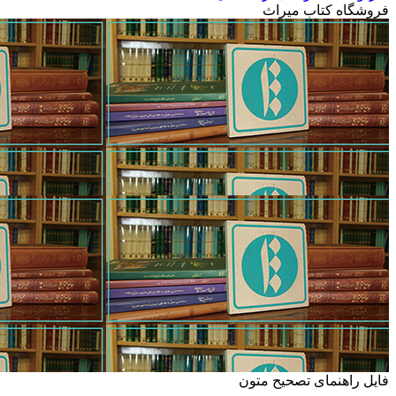
فروشگاه کتاب میراث
فایل راهنمای تصحیح متون