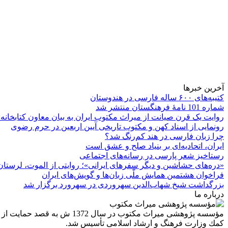
آخرین خبرها
کتیبه‌های ۶۰۰ ساله فارسی در هندوستان
شماره 101 نامۀ فرهنگستان منتشر شد
روایت یک قرن صیانت از میراث مکتوب ایران به بیان معاون کتابخانه
رونمایی از اسناد کهن و مکتوب تاریخی آیین اربعین در حرم رضوی
چرا زبان فارسی در هند کم‌رنگ شد؟
ایران، اتحادیه‌ای بر بنیاد صلح و عشق است
رستاخیز شعر پارسی در رسانه‌های اجتماعی
«دره‌های حشاشین و دیگر سفرهای ایرانی»؛ روایتی از الموت، لرستان 
فراخوان هشتمین همایش ملّی زبان‌ها و گویش‌های ایران
بزرگداشت شیخ شهاب‌الدین سهروردی در سهرورد برگزار شد
درباره ما
مؤسسه پژوهشی میراث مكتوب 
كمك وزارت فرهنگ و ارشاد اسلامی تأسیس شد.