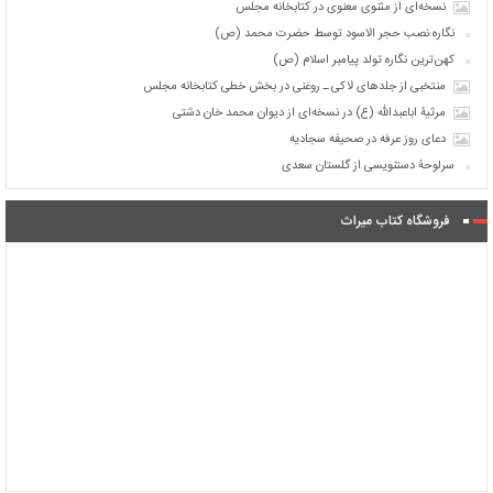
نسخه‌ای از مثنوی معنوی در کتابخانه مجلس
نگاره نصب حجر الاسود توسط حضرت محمد (ص)
کهن‌ترین نگاره تولد پیامبر اسلام (ص)
منتخبی از جلدهای لاکی ـ روغنی در بخش خطی کتابخانه مجلس
مرثیۀ اباعبدالله (ع) در نسخه‌ای از دیوان محمد خان دشتی
دعای روز عرفه در صحیفه سجادیه
سرلوحۀ دستنویسی از گلستان سعدی
فروشگاه کتاب میراث