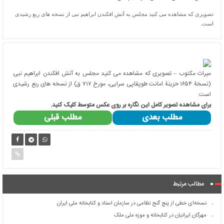
تصویری که مشاهده می کنید مجلس به آتش افکندن ابراهیم نبی از نسخه های ربع رشیدی
است.
میراث مکتوب – تصویری که مشاهده می کنید مجلس به آتش افکندن ابراهیم نبی
(نسخۀ ۱۶۵۴ خزینۀ امانت طوپقاپی سرایی، مورخ ۷۱۷ ق) از نسخه های ربع رشیدی
است.
برای مشاهده تصویر کامل این نگاره بر روی عکس متوسط کلیک کنید.
مطلب بعدی
مطلب قبلی
مطالب مرتبط
نسخه‌ای خطی از پنچ گنج نظامی در سازمان اسناد و کتابخانه ملی ایران
مهرگان ایرانیان در کتابخانه و موزه ملی ملک