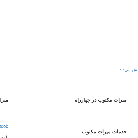
زش می‌داد
میرات مکتوب در چهارراه
میرا
toob
خدمات میراث مکتوب
بازد