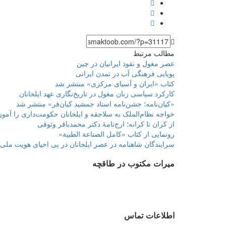
مطالب مرتبط
عصر مغول و نفوذ ایرانیان در چین
پویایی فرهنگی آب در تمدن ایرانی
کتاب «ایران و آسیای مرکزی» منتشر شد
کارکرد سیاسی زنان مغول در تاریخ‌نگاری عهد ایلخانان
«کیان‌نامه؛ جشن‌نامه استاد جمشید کیان‌فر» منتشر شد
خواجه نظام‌الملک به سلاجقه و ایلخانان حکومت‌داری را آمو
از کران تا کرانه؛ ارج‌نامهٔ دکتر محمدباقر وثوقی
رونمایی از کتاب «کامل الصناعة الطبیة»
سرایندگان شاهنامه در عصر ایلخانان‌ در پی احیای هویت ملی
میرات مکتوب در طاقچه
اطلاعات تماس