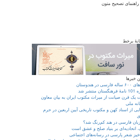
راهنمای تصحیح متون
انۀ برخط
 خبرها
فارسی در هندوستان
ان منتشر شد
 یک قرن صیانت از میراث مکتوب ایران به بیان معاون
انه ملی
یی از اسناد کهن و مکتوب تاریخی آیین اربعین در حرم
ی
بان فارسی در هند کم‌رنگ شد؟
، اتحادیه‌ای بر بنیاد صلح و عشق است
یز شعر پارسی در رسانه‌های اجتماعی