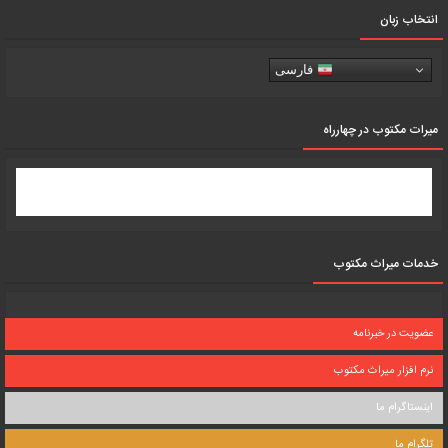
انتخاب زبان
فارسی
میرات مکتوب در چهارراه
خدمات میراث مکتوب
عضویت در خبرنامه
نرم افزار میراث مکتوب
اینستاگرام ما
تلگرام ما