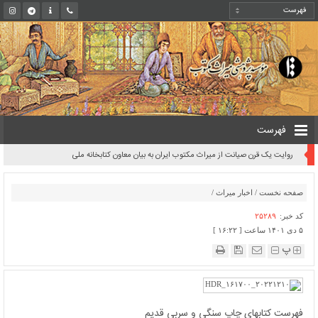
فهرست
روایت یک قرن صیانت از میراث مکتوب ایران به بیان معاون کتابخانه ملی
صفحه نخست
/
اخبار میراث
/
کد خبر:
۲۵۲۸۹
۵ دی ۱۴۰۱ ساعت [ ۱۶:۲۲ ]
پ
فهرست کتابهای چاپ سنگی و سربی قدیم