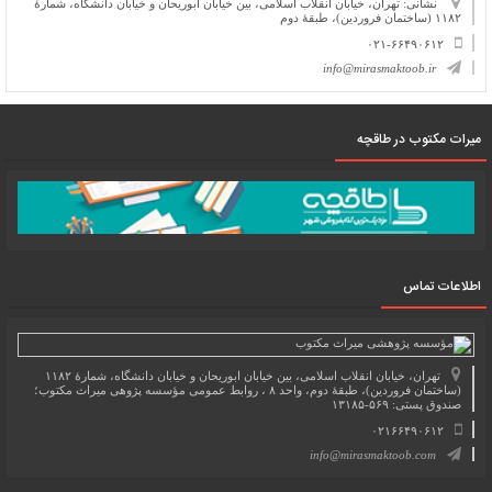
نشانی: تهران، خیابان انقلاب اسلامی، بین خیابان ابوریحان و خیابان دانشگاه، شمارۀ
۱۱۸۲ (ساختمان فروردین)، طبقۀ دوم
۰۲۱-۶۶۴۹۰۶۱۲
info@mirasmaktoob.ir
میرات مکتوب در طاقچه
اطلاعات تماس
تهران، خیابان انقلاب اسلامی، بین خیابان ابوریحان و خیابان دانشگاه، شمارۀ ۱۱۸۲
(ساختمان فروردین)، طبقۀ دوم، واحد ۸ ، روابط عمومی مؤسسه پژوهی میراث مکتوب؛
صندوق پستی: ۵۶۹-۱۳۱۸۵
۰۲۱۶۶۴۹۰۶۱۲
info@mirasmaktoob.com