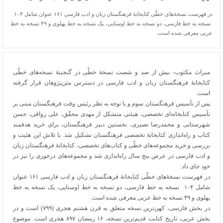
در فهرست نسخۀ‌های خطّی کتابخانۀ فرهنگستان زبان و ادب فارسی ۱۶۱ عنوان شامل ۱۰۴
نسخه به خط فارسی، دو نسخه به خط اوستایی، یک نسخه به خط پهلوی و ۴۹ نسخه به خط
عربی معرفی شده است.
میراث مکتوب- بیش از صد و شصت نسخۀ خطّی در گنجینۀ نسخه‌های خطّی
کتابخانۀ فرهنگستان زبان و ادب فارسی در دسترس متن‌پژوهان قرار گرفته
است.
پس از تأسیس فرهنگستان سوم و با توجه به نظر رئیس وقت فرهنگستان مبنی بر
تأسیس کتابخانه‌ای تخصصی، هیئتی متشکل از مهدی محقّق، علی رواقی، حسن
شهرستانی و محمدرضا نصیری، نخستین دبیر فرهنگستان، برای خرید هدفمند
کتاب و راه‌اندازی کتابخانۀ تخصصی فرهنگستان تشکیل شد. با تلاش این هئیت و
بررسی و خرید مجموعه‌های خطّی و کتاب‌های تخصصی، کتابخانۀ فرهنگستان زبان
و ادب فارسی در عرض پنج سال راه‌اندازی شد و مجموعه‌های درخوری را نیز در
خود جای داد.
در فهرست نسخۀ‌های خطّی کتابخانۀ فرهنگستان زبان و ادب فارسی ۱۶۱ عنوان
شامل ۱۰۴ نسخه به خط فارسی، دو نسخه به خط اوستایی، یک نسخه به خط
پهلوی و ۴۹ نسخه به خط عربی معرفی شده است.
در بخش فارسی، کهن‌ترین نسخه متعلق به قرن هشتم هجری (۷۹۹) است و در
بخش عربی، تاریخ کتابت قدیم‌ترین نسخه، ۱۶ رمضان ۸۹۷ هجری است. موضوع