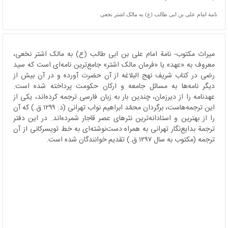
نامة امام علی بن ابی طالب (ع) به مالک اشتر نخعی
میراث مکتوب- نامة امام علی بن ابی طالب (ع) به مالک اشتر نخعی،
معروف به «عهد» یا «فرمان مالک اشتر» جامع‌ترین نامه‌ای است که سید
رضی در کتاب شریف نهج البلاغه از آن حضرت آورده و در آن بیش از
دیگر نامه‌ها به مسائل جامعه و ارکان حکومت پرداخته شده است.
عهدنامه را از دیرزمان، چندین بار به زبان فارسی ترجمه کرده‌اند، یکی از
این ترجمه‌هاست، برگردان محمّد ابراهیم نواب تهرانی (د: ۱۲۹۹ ق.) که آن
را از بهترین و استادانه‌ترین نثرهای عصر قاجار شمرده‌اند. در این دفتر
ترجمة بدایع‌نگار تهرانی به همراه دست‌نوشته‌ای به خط تویسرکانی از آن
ترجمه (مکتوب به سال ۱۲۹۷ ق.) تقدیم خوانندگان شده است.