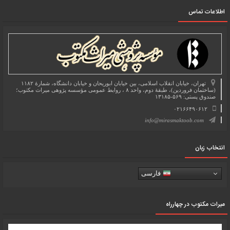
اطلاعات تماس
تهران، خیابان انقلاب اسلامی، بین خیابان ابوریحان و خیابان دانشگاه، شمارۀ ۱۱۸۲
(ساختمان فروردین)، طبقۀ دوم، واحد ۸ ، روابط عمومی مؤسسه پژوهی میراث مکتوب؛
صندوق پستی: ۵۶۹-۱۳۱۸۵
۰۲۱۶۶۴۹۰۶۱۲
info@mirasmaktoob.com
انتخاب زبان
فارسی
میرات مکتوب در چهارراه