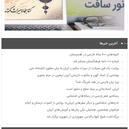
آخرین خبرها
کتیبه‌های ۶۰۰ ساله فارسی در هندوستان
شماره ۱۰۱ نامۀ فرهنگستان منتشر شد
روایت یک قرن صیانت از میراث مکتوب ایران به بیان معاون کتابخانه ملی
رونمایی از اسناد کهن و مکتوب تاریخی آیین اربعین در حرم رضوی
چرا زبان فارسی در هند کم‌رنگ شد؟
ایران، اتحادیه‌ای بر بنیاد صلح و عشق است
رستاخیز شعر پارسی در رسانه‌های اجتماعی
«دره‌های حشاشین و دیگر سفرهای ایرانی»؛ روایتی از الموت، لرستان و ایلام
فراخوان هشتمین همایش ملّی زبان‌ها و گویش‌های ایران
بزرگداشت شیخ شهاب‌الدین سهروردی در سهرورد برگزار شد