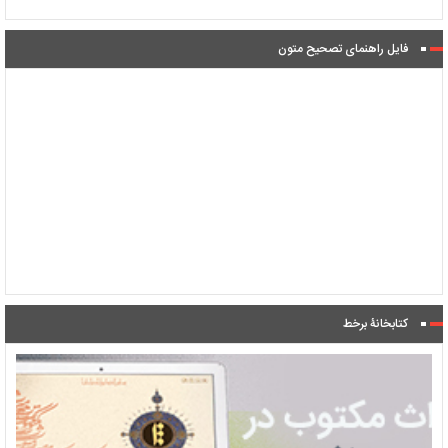
فایل راهنمای تصحیح متون
کتابخانۀ برخط