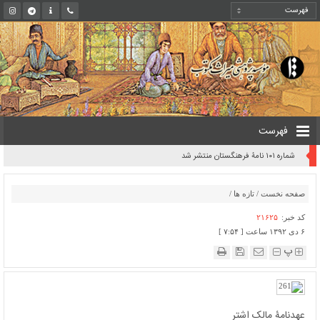
فهرست
شماره ۱۰۱ نامۀ فرهنگستان منتشر شد
صفحه نخست
/
تازه ها
/
کد خبر:
۲۱۶۲۵
۶ دی ۱۳۹۲ ساعت [ ۷:۵۴ ]
پ
عهدنامۀ مالک اشتر