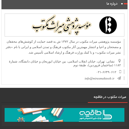
درباره ما
مؤسسه پژوهشی میراث مكتوب در سال ۱۳۷۲ ش به قصد حمایت از كوشش‌های محققان
و مصححان و احیا و انتشار مهمترین آثار مكتوب فرهنگ و تمدن اسلامی و ایرانی با نام «دفتر
نشر میراث مكتوب» و با كمك وزارت فرهنگ و ارشاد اسلامی تأسیس شد.
نشانی: تهران، خیابان انقلاب اسلامی، بین خیابان ابوریحان و خیابان دانشگاه، شمارۀ
۱۱۸۲ (ساختمان فروردین)، طبقۀ دوم
۰۲۱-۶۶۴۹۰۶۱۲
info@mirasmaktoob.ir
میرات مکتوب در طاقچه