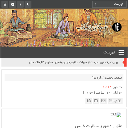
فهرست
روایت یک قرن صیانت از میراث مکتوب ایران به بیان معاون کتابخانه ملی
صفحه نخست
/
تازه ها
/
کد خبر:
۲۱۱۶۳
۱۲ آبان ۱۳۹۰ ساعت [ ۱۱:۵۷ ]
پ
عقل و عشق یا مناظرات خمس