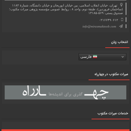
تهران، خیابان انقلاب اسلامی، بین خیابان ابوریحان و خیابان دانشگاه، شمارۀ ۱۱۸۲
(ساختمان فروردین)، طبقۀ دوم، واحد ۸ ، روابط عمومی مؤسسه پژوهی میراث مکتوب؛
صندوق پستی: ۵۶۹-۱۳۱۸۵
۰۲۱۶۶۴۹۰۶۱۲
info@mirasmaktoob.com
انتخاب زبان
فارسی
میرات مکتوب در چهارراه
خدمات میراث مکتوب