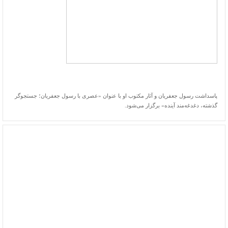
عصری با دکتر رسول جعفریان
پاسداشت رسول جعفریان و آثار مکتوب او با عنوان «عصری با رسول جعفریان؛ جستجوگر
گذشته، دغدغه‌مند آینده» برگزار می‌شود.
میراث مکتوب- پاسداشت رسول جعفریان و آثار مکتوب او با عنوان «عصری با
رسول جعفریان؛ جستجوگر گذشته، دغدغه‌مند آینده» برگزار می‌شود.
این مراسم روز یکشنبه، ۱۶ دی ۱۴۰۳ از ساعت ۱۴ تا ۱۶ برگزار می‌شود و با
سخنانی از آیت‌الله دکتر مصطفی محقق داماد با عنوان «نگاه جعفریان به تاریخ
اسلام»، حجت‌الاسلام عبدالحسین معزی با عنوان «فرهنگ مدار حوزه و دانشگاه»،
رضا منصوری با عنوان «علم در دوران اسلامی و شبه علم»، حجت الاسلام
محمدعلی مهدوی‌راد با عنوان «پژوهشگری و کتابشناسی جعفریان»، منصور
صفت‌گل با عنوان «پژوهش‌های صفویه‌شناسی»، سید فرید قاسمی با عنوان