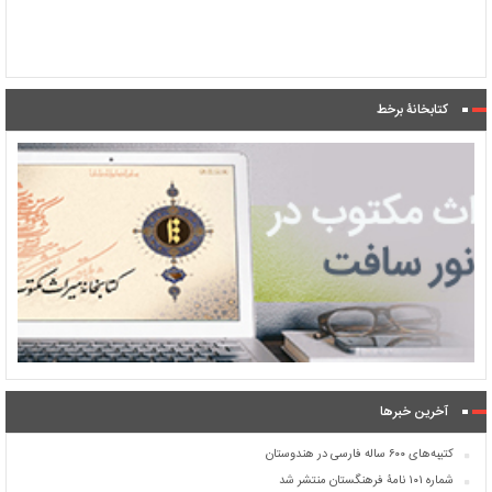
کتابخانۀ برخط
آخرین خبرها
کتیبه‌های ۶۰۰ ساله فارسی در هندوستان
شماره ۱۰۱ نامۀ فرهنگستان منتشر شد