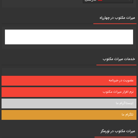
میرات مکتوب در چهارراه
خدمات میراث مکتوب
عضویت در خبرنامه
نرم افزار میراث مکتوب
اینستاگرام ما
تلگرام ما
میرات مکتوب در نورمگز