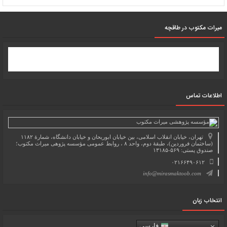
میرات مکتوب در طاقچه
اطلاعات تماس
تهران، خیابان انقلاب اسلامی، بین خیابان ابوریحان و خیابان دانشگاه، شمارۀ ۱۱۸۲
(ساختمان فروردین)، طبقۀ دوم، واحد ۸ ، روابط عمومی مؤسسه پژوهی میراث مکتوب؛
صندوق پستی: ۵۶۹-۱۳۱۸۵
۰۲۱۶۶۴۹۰۶۱۲
info@mirasmaktoob.com
انتخاب زبان
فارسی