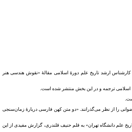
کارشناس ارشد تاریخ علم دورۀ اسلامی مقالۀ «نقوش هندسی هنر
 اسلامی ترجمه و در این بخش منتشر شده است.
ست.
وانی را از نظر می‌گذرانند. «دو متن کهن فارسی دربارۀ زمان‌سنجی
یخ علم دانشگاه تهران» به قلم حنیف قلندری، گزارش مفیدی از این