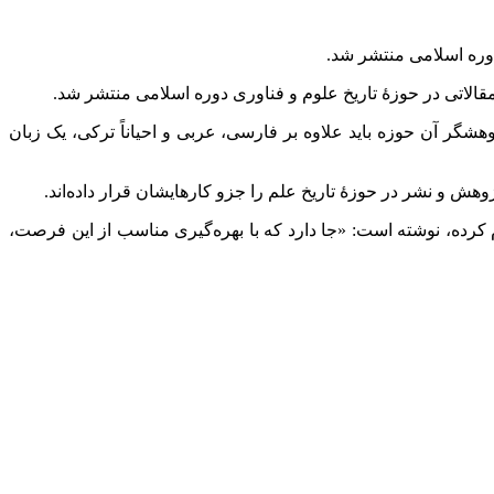
شگر آن حوزه باید علاوه بر فارسی، عربی و احیاناً ترکی، یک زبان
هش و نشر در حوزۀ تاریخ علم را جزو کارهایشان قرار داده‌اند.
نسکو سال ۲۰۲۲ و ۲۰۲۳ میلادی را هزارۀ ابوریحان بیرونی اعلام کرده، نوشته است: «جا دارد که با بهره‌گیری مناسب از این فرصت،