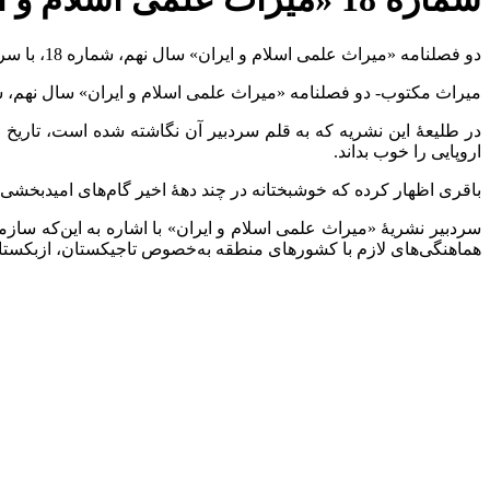
دو فصلنامه «میراث علمی اسلام و ایران» سال نهم، شماره 18، با سردبیری محمد باقری و با انتشار مقالاتی در حوزۀ تاریخ علوم و فناوری دوره اسلامی منتشر شد.
میراث مکتوب- دو فصلنامه «میراث علمی اسلام و ایران» سال نهم، شماره ۱۸، پاییز و زمستان ۱۳۹۹، با سردبیری محمد باقری و با انتشار مقالاتی در حوزۀ تاریخ علوم و فناوری دوره 
در طلیعۀ این نشریه که به قلم سردبیر آن نگاشته شده است، تاریخ ع
اروپایی را خوب بداند.
باقری اظهار کرده که خوشبختانه در چند دهۀ اخیر گام‌های امیدبخشی 
هماهنگی‌های لازم با کشورهای منطقه به‌خصوص تاجیکستان، ازبکستان