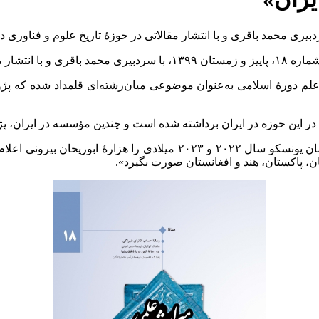
اسلامی منتشر شد.
لم دورۀ اسلامی به‌عنوان موضوعی میان‌رشته‌ای قلمداد شده که پژوه
در این حوزه در ایران برداشته شده است و چندین مؤسسه در ایران، پژو
سردبیر نشریۀ «میراث علمی اسلام و ایران» با اشاره به این‌که سازمان یو
، پاکستان، هند و افغانستان صورت بگیرد».