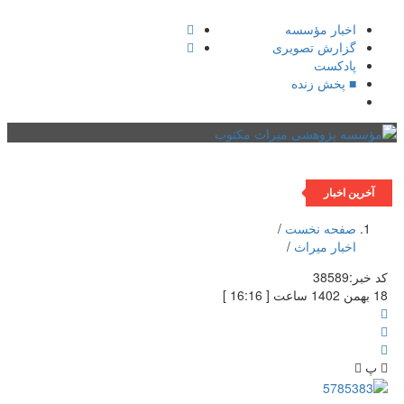
اخبار مؤسسه
گزارش تصویری
پادکست‌
■ پخش زنده
فهرست
آخرین اخبار
صفحه نخست
/
اخبار میراث
/
کد خبر:
38589
18 بهمن 1402 ساعت [ 16:16 ]
پ