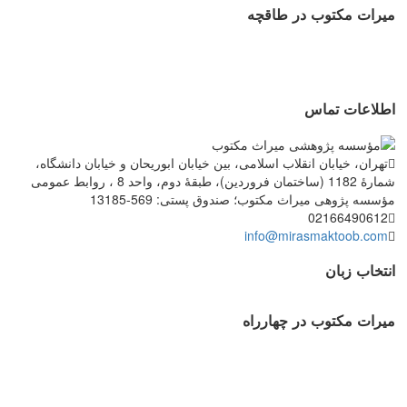
میرات مکتوب در طاقچه
اطلاعات تماس
تهران، خیابان انقلاب اسلامی، بین خیابان ابوریحان و خیابان دانشگاه،
شمارۀ 1182 (ساختمان فروردین)، طبقۀ دوم، واحد 8 ، روابط عمومی
مؤسسه پژوهی میراث مکتوب؛ صندوق پستی: 569-13185
02166490612
info@mirasmaktoob.com
انتخاب زبان
میرات مکتوب در چهارراه