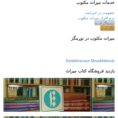
خدمات میراث مکتوب
عضویت در خبرنامه
نرم افزار میراث مکتوب
اینستاگرام ما
تلگرام ما
میرات مکتوب در نورمگز
Ketabkhaneye MirasMaktoob
بازدید فروشگاه کتاب میراث