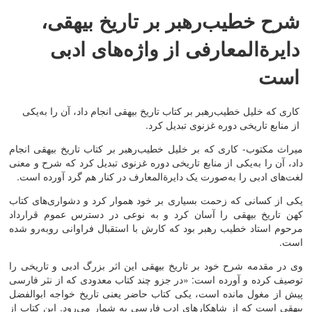
شرح خطیب‌رهبر بر تاریخ بیهقی،
دایرةالمعارفی از واژه‌های ادبی
است
کاری که خلیل خطیب‌رهبر بر کتاب تاریخ بیهقی انجام داد، آن را به‌یکی
از منابع تاریخی دوره غزنوی تبدیل کرد.
میراث مکتوب- کاری که بر خلیل خطیب‌رهبر بر کتاب تاریخ بیهقی انجام
داد، آن را به‌یکی از منابع تاریخی دوره غزنوی تبدیل کرد که شرح و معنی
لغت‌های ادبی را به‌صورت یک دایرةالمعارف در کنار هم گرد آورده است.
یکی از کسانی که زحمت بسیاری بر خود هموار کرد و دشواری‌های کتاب
کهن تاریخ بیهقی را آسان کرد و به نوعی در دسترس عموم قرارداد
مرحوم استاد خطیب رهبر بود که کارش با استقبال فراوانی روبه‌رو شده
است.
وی در مقدمه شرح خود بر تاریخ بیهقی این اثر بزرگ ادبی و تاریخی را
توصیف کرده و آورده است: «در جزو چند کتاب معدودی که از نثر فارسی
پیش از مغول مانده است، یکی کتاب حاضر یعنی تاریخ خواجه ابوالفضل
بیهقی است که از شاهکارهای ادب فارسی به شمار می‌رود. این کتاب از