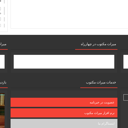
ف
دان
میرات مکتوب در چهارراه
میرا
خدمات میراث مکتوب
بازدی
عضویت در خبرنامه
نرم افزار میراث مکتوب
اینستاگرام ما