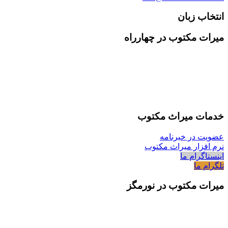
انتخاب زبان
میرات مکتوب در چهارراه
خدمات میراث مکتوب
عضویت در خبرنامه
نرم افزار میراث مکتوب
اینستاگرام ما
تلگرام ما
میرات مکتوب در نورمگز