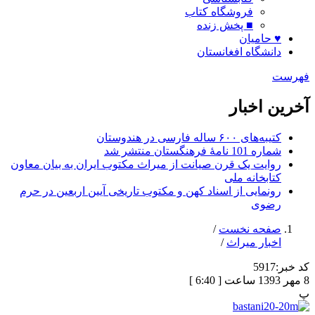
فروشگاه کتاب
■ پخش زنده
♥ حامیان
دانشگاه افغانستان
فهرست
آخرین اخبار
کتیبه‌های ۶۰۰ ساله فارسی در هندوستان
شماره 101 نامۀ فرهنگستان منتشر شد
روایت یک قرن صیانت از میراث مکتوب ایران به بیان معاون
کتابخانه ملی
رونمایی از اسناد کهن و مکتوب تاریخی آیین اربعین در حرم
رضوی
صفحه نخست
/
اخبار میراث
/
کد خبر:
5917
8 مهر 1393 ساعت [ 6:40 ]
پ