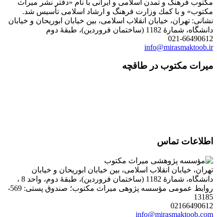
مكتوب فرهنگ و تمدن اسلامی و ایرانی با نام «دفتر نشر میراث
مكتوب» و با كمك وزارت فرهنگ و ارشاد اسلامی تأسیس شد.
نشانی: تهران، خیابان انقلاب اسلامی، بین خیابان ابوریحان و خیابان
دانشگاه، شمارۀ 1182 (ساختمان فروردین)، طبقۀ دوم
021-66490612
info@mirasmaktoob.ir
میرات مکتوب در طاقچه
اطلاعات تماس
تهران، خیابان انقلاب اسلامی، بین خیابان ابوریحان و خیابان
دانشگاه، شمارۀ 1182 (ساختمان فروردین)، طبقۀ دوم، واحد 8 ،
روابط عمومی مؤسسه پژوهی میراث مکتوب؛ صندوق پستی: 569-
13185
02166490612
info@mirasmaktoob.com