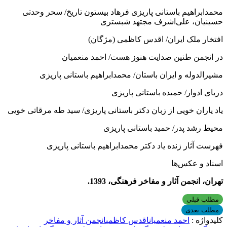
محمدابراهیم باستانی پاریزی فرهاد بیستون تاریخ/ سحر وحدتی
حسینیان، علی‌اشرف مجتهد شبستری
افتخار ملک ایران/ اقدس کاظمی (مژگان)
در انجمن طنین صدایت هنوز هست/ احمد منعمیان
مشیرالدوله و ایران باستان/ محمدابراهیم باستانی پاریزی
دریای ادوار/ حمیده باستانی پاریزی
یاد یاران خویی از زبان دکتر باستانی پاریزی/ سید طه مرقاتی خویی
محیط رشد پدر/ حمید باستانی پاریزی
فهرست آثار زنده یاد دکتر محمدابراهیم باستانی پاریزی
اسناد و عکس‌ها
تهران، انجمن آثار و مفاخر فرهنگی، 1393.
مطلب قبلی
مطلب بعدی
کلیدواژه :
احمد منعمیان
اقدس کاظمی
انجمن آثار و مفاخر