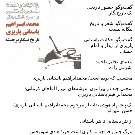
گفت‌وگو: حضور تاریخی
یک تاریخ‌نگار
گفت‌وگو: شعر با تاریخ
بیگانه نیست
گفت‌وگو: حکایت باستانی
پاریزی از دیدار با امام
خمینی
معمای تجلیل/ احمد
اشرفی زاده
محتسب که بوده است/ محمدابراهیم باستانی پاریزی
سخنی چند در پیرامون اندیشه‌های میرزا آقاخان کرمانی/
محمدابراهیم باستانی پاریزی
یک پیشنهاد هوشمندانه از مرحوم محمدابراهیم باستانی پاریزی/
حسن امین‌لو
از نثر باستانی تا نثر باستانی
مرگ چنین خواجه نه کاری است خرد/ هادی سودبخش