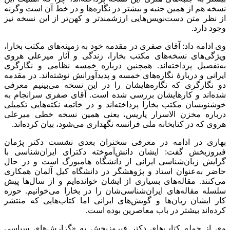
نسخه هم از همین جنبه و بیشتر در نگاره‌ها و در خط آن است وگرنه
از نظر متن دست‌نویس‌هایی ارزشمندتر و کهن‌تر از این نسخه نیز
وجود دارد.
وی ادامه داد: آقای صفری در مقدمه خود به زمینه‌های مکتب بخارا،
ویژگی‌های نسخه‌های مکتب بخارا، زندگی و آثار میرعلی هروی
به‌تفصیل پرداخته‌اند. همچنین درباره خمسه نظامی و نگارگری
ایرانی و دربارۀ نگاره‌های خمسه و پدیدآورانش نوشته‌اند. در مقدمه
دو نگارگری که نگاره‌هایشان را در این نسخه می‌بینیم معرفی
شده‌اند و کارهایشان بررسی شده است. آقای صفری سرانجام به
خوشنویسان مکتب بخارا پرداخته‌اند و در خاتمه نکته‌هایی تکمیلی
درباره مخزن ‌الاسرار پاریس، یعنی همین نسخه خطی میرعلی
هروی که در کتابخانه ملی فرانسه نگهداری می‌شود، بیان کرده‌اند.
بهاری در ادامه در معرفی سخنران بعدی نشست دکتر پژمان
فیروزبخش گفت: ایشان دانش‌آموخته دکترای ایران‌شناسی با
گرایش زبان‌شناسی ایرانی از دانشگاه هامبورگ است و در حال
حاضر به‌عنوان استاد و پژوهشگر در دانشگاه کیل آلمان همکاری
می‌کنند. مقاله‌های بسیاری از ایشان خوانده‌ایم و از سال‌ها پیش
سلسله مقاله‌های ایران‌شناسی‌شان را در بخارا می‌خوانیم. حوزه
کار ایشان زبان‌ها و گویش‌های ایرانی اما کتاب‌هایی که منتشر
کرد‌ه‌اند بیشتر در باب معاصرین بوده است.
وی از جمله کتاب‌های دکتر فیروزبخش به «گزارش‌های سیاسی