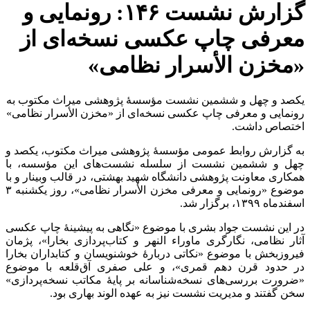
گزارش نشست ۱۴۶: رونمایی و
معرفی چاپ عکسی نسخه‌ای از
«مخزن الأسرار نظامی»
یکصد و چهل و ششمین نشست مؤسسۀ پژوهشی میراث مکتوب به
رونمایی و معرفی چاپ عکسی نسخه‌ای از «مخزن الأسرار نظامی»
اختصاص داشت.
به گزارش روابط عمومی مؤسسۀ پژوهشی میراث مکتوب، یکصد و
چهل و ششمین نشست از سلسله نشست‌های این مؤسسه، با
همکاری معاونت پژوهشی دانشگاه شهید بهشتی، در قالب وبینار و با
موضوع «رونمایی و معرفی مخزن الأسرار نظامی»، روز یکشنبه ۳
اسفندماه ۱۳۹۹، برگزار شد.
در این نشست جواد بشری با موضوع «نگاهی به پیشینۀ چاپ عکسی
آثار نظامی، نگارگری ماوراء النهر و کتاب‌پردازی بخارا»، پژمان
فیروزبخش با موضوع «نکاتی دربارۀ خوشنویسان و کتابداران بخارا
در حدود قرن دهم قمری»، و علی صفری آق‌قلعه با موضوع
«ضرورت بررسی‌های نسخه‌شناسانه بر پایۀ مکاتب نسخه‌پردازی»
سخن گفتند و مدیریت نشست نیز به عهده الوند بهاری بود.