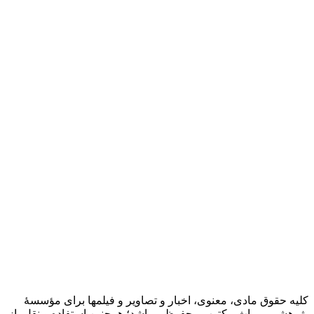
کلیه حقوق مادی، معنوی، اخبار و تصاویر و فیلمها برای مؤسسۀ
پژوهشی میراث مکتوب محفوظ میباشد؛ همچنین استفاده و نقل، از