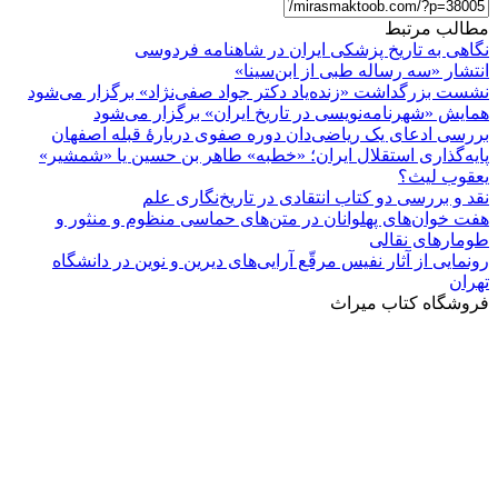
مطالب مرتبط
نگاهی به تاریخ پزشکی ایران در شاهنامه فردوسی
انتشار «سه رساله طبی از ابن‌سینا»
نشست بزرگداشت «زنده‌یاد دکتر جواد صفی‌نژاد» برگزار می‌شود
همايش «شهرنامه‌نويسی در تاریخ ايران» برگزار می‌شود
بررسی ادعای یک ریاضی‌دان دوره صفوی دربارۀ قبله اصفهان
پایه‌گذاری استقلال ایران؛ «خطبه» طاهر بن حسین یا «شمشیر»
یعقوب لیث؟
نقد و بررسی دو کتاب انتقادی در تاریخ‌نگاری علم
هفت خوان‌های پهلوانان در متن‌های حماسی منظوم و منثور و
طومارهای نقالی
رونمایی از آثار نفیس مرقّع آرایی‌های دیرین و نوین در دانشگاه
تهران
فروشگاه کتاب میراث