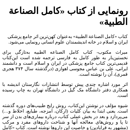
رونمایی از کتاب «کامل الصناعة
الطبیة»
کتاب «کامل الصناعة الطبیة» به‌عنوان کهن‌ترین اثر جامع پزشکی
ایران و اسلام در خانه اندیشمندان علوم انسانی رونمایی می‌شود.
میراث مکتوب- کتاب کامل الصناعه الطبیه به‌تازگی برای
نخستین‌بار به طور کامل به فارسی ترجمه شده است این‌کتاب
قدیمی‌ترین کتاب جامع پزشکی در ایران و اسلام است و دانشمند
ایرانی، علی بن عباس مجوسی اهوازی (درگذشته سال ۳۷۴ هجری
قمری)، آن را نوشته است.
اثر مورد اشاره چندی پیش توسط انتشارات نگارستان اندیشه با
همکاری دفتر دانشگاه مک گیل در دانشگاه تهران به چاپ رسیده
است.
شیوه مؤلف در نوشتن این‌کتاب، روش رایج طبیب‌های دوره گذشته
است. یعنی ابتدا به بیان کلیات (ارکان، امزجه، طبایع، اخلاط و…)
می‌پردازد و بعد در بخش عملی کتاب، درباره بیماری‌های بدن از سر
تا پا و روش‌های معالجه آنها و شناخت داروهای مفرد و مرکب
(مشهور به قرابادین) و خاصیت این داروها نوشته است. کتاب «کامل