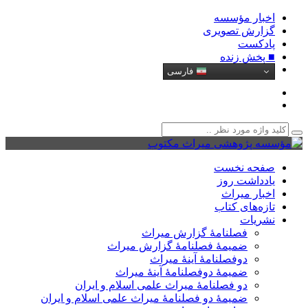
اخبار مؤسسه
گزارش تصویری
پادکست‌
■ پخش زنده
فارسی
صفحه نخست
یادداشت روز
اخبار میراث
تازه‌های کتاب
نشریات
فصلنامۀ گزارش میراث
ضمیمۀ فصلنامۀ گزارش میراث
دوفصلنامۀ آینۀ میراث
ضمیمۀ دوفصلنامۀ آینۀ میراث
دو فصلنامۀ میراث علمی اسلام و ایران
ضمیمۀ دو فصلنامۀ میراث علمی اسلام و ایران