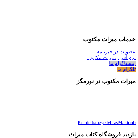
خدمات میراث مکتوب
عضویت در خبرنامه
نرم افزار میراث مکتوب
اینستاگرام ما
تلگرام ما
میرات مکتوب در نورمگز
Ketabkhaneye MirasMaktoob
بازدید فروشگاه کتاب میراث