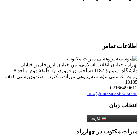
اطلاعات تماس
تهران، خیابان انقلاب اسلامی، بین خیابان ابوریحان و خیابان
دانشگاه، شمارۀ 1182 (ساختمان فروردین)، طبقۀ دوم، واحد 8 ،
روابط عمومی مؤسسه پژوهی میراث مکتوب؛ صندوق پستی: 569-
13185
02166490612
info@mirasmaktoob.com
انتخاب زبان
فارسی
میرات مکتوب در چهارراه