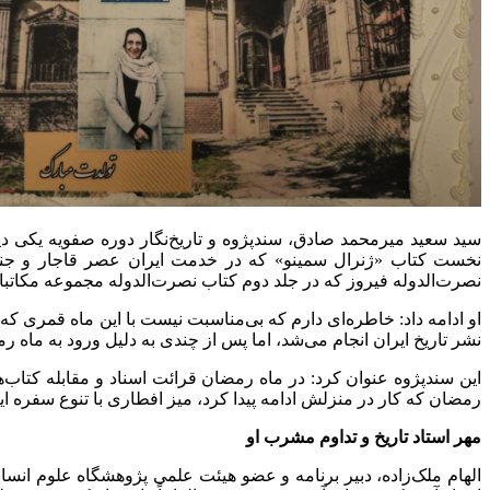
سید سعید میرمحمد صادق، سندپژوه و تاریخ‌نگار دوره صفویه یکی دیگر
نخست کتاب «ژنرال سمینو» که در خدمت ایران عصر قاجار و جنگ ه
نصرت‌الدوله فیروز که در جلد دوم کتاب نصرت‌الدوله مجموعه مکاتبا
او ادامه داد: خاطره‌ای دارم که بی‌مناسبت نیست با این ماه قمری که
نشر تاریخ ایران انجام می‌شد، اما پس از چندی به دلیل ورود به ماه 
این سندپژوه عنوان کرد: در ماه رمضان قرائت اسناد و مقابله کتاب‌
رمضان که کار در منزلش ادامه پیدا کرد، میز افطاری با تنوع سفره 
مهر استاد تاریخ و تداوم مشرب او
الهام ملک‌زاده، دبیر برنامه و عضو هیئت علمی پژوهشگاه علوم انسا