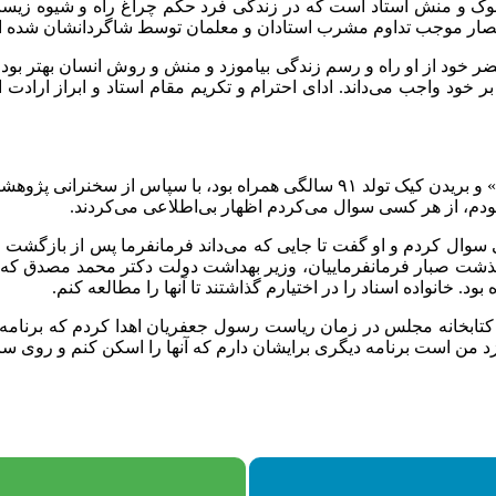
 سلوک و منش استاد است که در زندگی فرد حکم چراغ راه و شیوه زیست 
ه اعصار موجب تداوم مشرب استادان و معلمان توسط شاگردانشان شده 
ضر خود از او راه و رسم زندگی بیاموزد و منش و روش انسان بهتر بود
 خود واجب می‌داند. ادای احترام و تکریم مقام استاد و ابراز ارادت
منصوره اتحادیه در پایان این مراسم که با رونمایی از کتاب «قول آشنا» و بریدن کیک 
ودم، از هر کسی سوال می‌کردم اظهار بی‌اطلاعی می‌کردند.
رگذشت صبار فرمانفرماییان، وزیر بهداشت دولت دکتر محمد مصدق که آخ
بود. خانواده اسناد را در اختیارم گذاشتند تا آنها را مطالعه کنم.
به کتابخانه مجلس در زمان ریاست رسول جعفریان اهدا کردم که برنامه
 من است برنامه دیگری برایشان دارم که آنها را اسکن کنم و روی سای