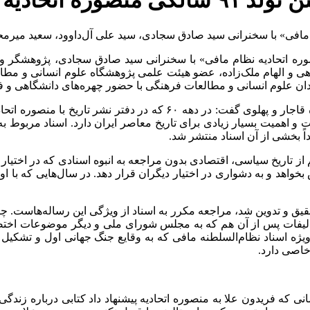
وره اتحادیه
مافی» با سخنرانی سید صادق سجادی، سید علی آل‌داوود، سعید میرمحم
ه اتحادیه نظام مافی» با سخنرانی سید صادق سجادی، پژوهشگر و تار
ی و الهام ملک‌زاده، عضو هیئت علمی پژوهشگاه علوم انسانی و مطالعا
سید صادق سجادی، پژوهشگر و تاریخ‌نگار با اشاره به اسنادی از دوره قاج
و اهمیت بسیار زیادی برای تاریخ معاصر ایران دارد. اسناد مربوط به 
اً بخشی از آن اسناد منتشر شد.
 از تاریخ سیاسی، اقتصادی بدون مراجعه به انبوه اسنادی که در اختیار
واهد و به دشواری در اختیار دیگران قرار دهد. در سال‌هایی که با او ه
یه تحقیق و تدوین شد، مراجعه مکرر به اسناد از ویژگی این رساله‌ه
تالیفات پس از آن هم که به مجلس شورای ملی و دیگر موضوعات اختصاص
ویژه اسناد نظام‌السلطنه مافی که به وقایع جنگ جهانی اول و تشکیل
خاصی دارد.
مانی که فریدون علا به منصوره اتحادیه پیشنهاد داد کتابی درباره زندگ