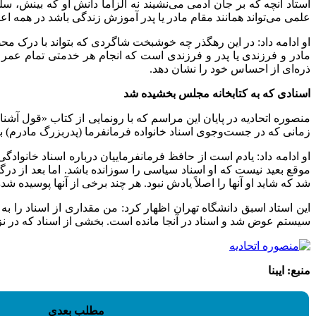
استاد آنچه که بر جان آدمی می‌نشیند نه الزاماً دانش او که بینش،
علمی می‌تواند همانند مقام مادر یا پدر آموزش زندگی باشد در هم
او ادامه داد: در این رهگذر چه خوشبخت شاگردی که بتواند با درک مح
مادر و فرزندی یا پدر و فرزندی است که انجام هر خدمتی تمام عمر بر
ذره‌ای از احساس خود را نشان دهد.
اسنادی که به کتابخانه مجلس بخشیده شد
زمانی که در جست‌وجوی اسناد خانواده فرمانفرما (پدربزرگ مادرم) ب
موقع بعید نیست که او اسناد سیاسی را سوزانده باشد. اما بعد از د
شد که شاید او آنها را اصلاً یادش نبود. هر چند برخی از آنها پوسیده شده 
این استاد اسبق دانشگاه تهران اظهار کرد: من مقداری از اسناد را 
سیستم عوض شد و اسناد در آنجا مانده است. بخشی از اسناد که در نزد
منبع: ایبنا
مطلب بعدی