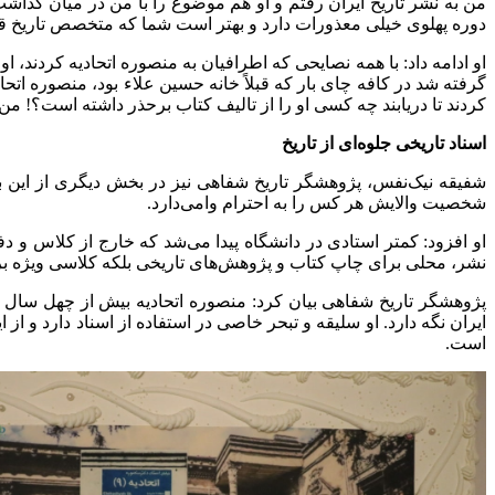
من به نشر تاریخ ایران رفتم و او هم موضوع را با من در میان گذاش
دوره پهلوی خیلی معذورات دارد و بهتر است شما که متخصص تاریخ قاج
او ادامه داد: با همه نصایحی که اطرافیان به منصوره اتحادیه کردند،
گرفته شد در کافه چای بار که قبلاً خانه حسین علاء بود، منصوره اتح
کردند تا دریابند چه کسی او را از تالیف کتاب برحذر داشته است؟! من
اسناد تاریخی جلوه‌ای از تاریخ
شفیقه نیک‌نفس، پژوهشگر تاریخ شفاهی نیز در بخش دیگری از این برن
شخصیت والایش هر کس را به احترام وامی‌دارد.
او افزود: کمتر استادی در دانشگاه پیدا می‌شد که خارج از کلاس و دف
نشر، محلی برای چاپ کتاب و پژوهش‌های تاریخی بلکه کلاسی ویژه برای 
پژوهشگر تاریخ شفاهی بیان کرد: منصوره اتحادیه بیش از چهل سال ب
ایران نگه دارد. او سلیقه و تبحر خاصی در استفاده از اسناد دارد و
است.