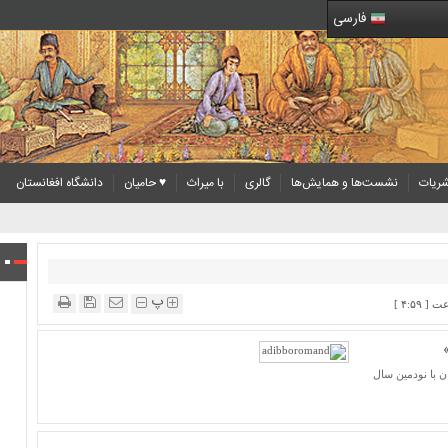
فارسی
ریات
نشست‌ها و همایش‌ها
گالری
با میراث
♥ حامیان
دانشگاه افغانستان
پ
ن با نودمین سال