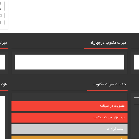
دان
میرات مکتوب در چهارراه
میرات
خدمات میراث مکتوب
بازدی
عضویت در خبرنامه
نرم افزار میراث مکتوب
اینستاگرام ما