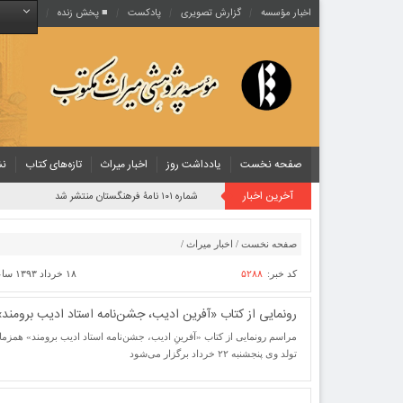
اخبار مؤسسه
گزارش تصویری
پادکست‌
■ پخش زنده
صفحه نخست
یادداشت روز
اخبار میراث
تازه‌های کتاب
نش
آخرین اخبار
شماره ۱۰۱ نامۀ فرهنگستان منتشر شد
صفحه نخست
/
اخبار میراث
/
کد خبر:
۵۲۸۸
۱۸ خرداد ۱۳۹۳ ساعت [ ۴:۵۹ ]
رونمایی از کتاب «آفرین ادیب، جشن‌نامه استاد ادیب برومند»
مراسم رونمایی از کتاب «آفرینِ ادیب، جشن‌نامه استاد ادیب برومند» همزما
تولد وی پنجشنبه ۲۲ خرداد برگزار می‌شود