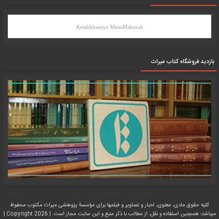
Ketabkhaneye MirasMaktoob
بازدید فروشگاه کتاب میراث
کلیه حقوق مادی، معنوی، اخبار و تصاویر و فیلمها برای مؤسسۀ پژوهشی میراث مکتوب محفوظ
میباشد؛ همچنین استفاده و نقل، از مطالب با ذکر منبع و این سایت مجاز است. | Copyright 2026 |