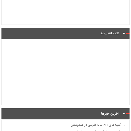
کتابخانۀ برخط
آخرین خبرها
کتیبه‌های ۶۰۰ ساله فارسی در هندوستان