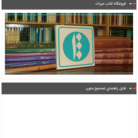
فروشگاه کتاب میراث
فایل راهنمای تصحیح متون