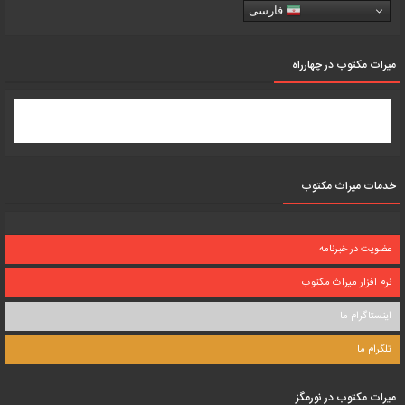
فارسی
میرات مکتوب در چهارراه
خدمات میراث مکتوب
عضویت در خبرنامه
نرم افزار میراث مکتوب
اینستاگرام ما
تلگرام ما
میرات مکتوب در نورمگز