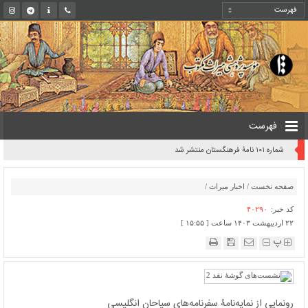
فهرست
شماره ۱۰۱ نامۀ فرهنگستان منتشر شد
صفحه نخست
/
اخبار میراث
/
کد خبر:
۴۰۲۹۰
۲۲ اردیبهشت ۱۴۰۳ ساعت [ ۱۵:۵۵ ]
پ
رونمایی از نمایه‌نامۀ سفرنامه‌های سیاحان انگلیسی