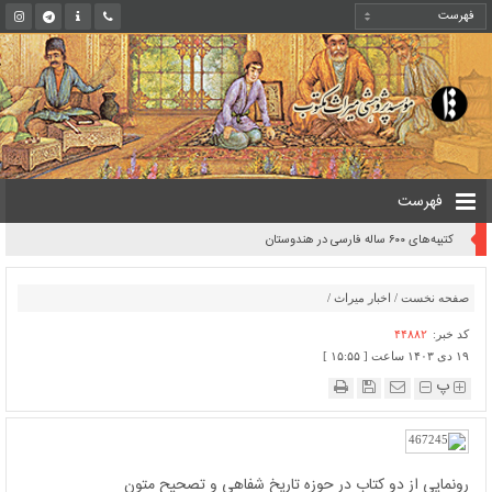
فهرست
کتیبه‌های ۶۰۰ ساله فارسی در هندوستان
صفحه نخست
/
اخبار میراث
/
کد خبر:
۴۴۸۸۲
۱۹ دی ۱۴۰۳ ساعت [ ۱۵:۵۵ ]
پ
رونمایی از دو کتاب در حوزه تاریخ شفاهی و تصحیح متون