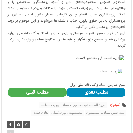
است.وی همچنین محدودیت‌های مالی و کمبود پژوهشگران متخصص را از
چالش‌های اساسی در این زمینه دانست و افزود: با امکانات و بودجه محدود و تعداد
اندک پژوهشگران فعال، انجام چنین کارهایی بسیار دشوار است. بسیاری از
پژوهشگران به‌دلیل حقوق پایین، جذب دانشگاه‌ها می‌شوند و این موضوع بر روند
فعالیت‌های پژوهشی تأثیر می‌گذارد.
این دو اثر با حضور غلامرضا امیرخانی، رئیس سازمان اسناد و کتابخانه ملی ایران،
رونمایی شد و به جمع پژوهشگران و علاقه‌مندان به تاریخ معاصر و واژه نگاری عرضه
گردید.
منبع: سازمان اسناد و کتابخانه ملی ایران
مطلب بعدی
مطلب قبلی
کلیدواژه :
ذروة السماء فی مشاهیر الاسماء
روایت سعادت
سید حسن سعادت مصطفوی
محمدمهدی پورغلامعلی
هادی قبادی