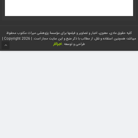
کلیه حقوق مادی، معنوی، اخبار و تصاویر و فیلمها برای مؤسسۀ پژوهشی میراث مکتوب محفوظ
میباشد؛ همچنین استفاده و نقل، از مطالب با ذکر منبع و این سایت مجاز است. | Copyright 2026 |
طراحی و توسعه :
اجراکار